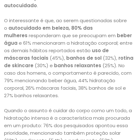
autocuidado
.
O interessante é que, ao serem questionadas sobre
o
autocuidado em beleza, 80% das
mulheres
responderam que se preocupam em
beber
água
e 61% mencionaram a hidratação corporal; entre
os demais hábitos reportados estão
uso de
máscaras faciais
(45%),
banhos de sol
(32%),
rotina
de skincare
(30%) e
banhos relaxantes
(25%). No
caso dos homens, o comportamento é parecido, com
79% mencionando beber água, 44% hidratação
corporal, 26% máscaras faciais, 38% banhos de sol e
27% banhos relaxantes.
Quando o assunto é cuidar do corpo como um todo, a
hidratação intensa é a característica mais procurada
em um produto: 76% dos pesquisados apontou essa
prioridade, mencionando também proteção solar