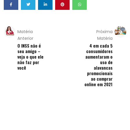
Matéria
Próxima
Anterior
Matéria
O INSS não é
4 em cada 5
seu amigo –
consumidores
veja o que ele
aumentaram o
não faz por
uso de
você
alavancas
promocionais
ao comprar
online em 2021