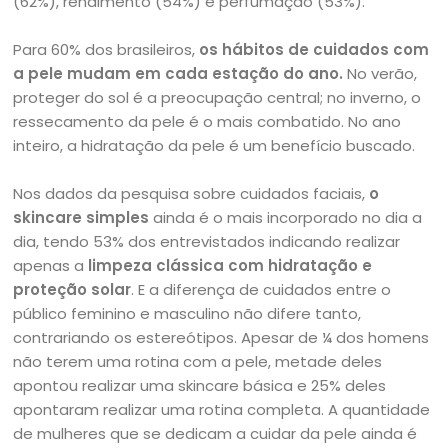
(62%), rendimento (54%) e perfumação (53%).
Para 60% dos brasileiros,
os hábitos de cuidados com
a pele mudam em cada estação do ano.
No verão,
proteger do sol é a preocupação central; no inverno, o
ressecamento da pele é o mais combatido. No ano
inteiro, a hidratação da pele é um benefício buscado.
Nos dados da pesquisa sobre cuidados faciais,
o
skincare simples
ainda é o mais incorporado no dia a
dia, tendo 53% dos entrevistados indicando realizar
apenas a
limpeza clássica com hidratação e
proteção solar
. E a diferença de cuidados entre o
público feminino e masculino não difere tanto,
contrariando os estereótipos. Apesar de ¼ dos homens
não terem uma rotina com a pele, metade deles
apontou realizar uma skincare básica e 25% deles
apontaram realizar uma rotina completa. A quantidade
de mulheres que se dedicam a cuidar da pele ainda é