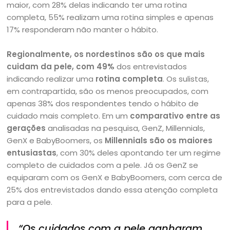
maior, com 28% delas indicando ter uma rotina
completa, 55% realizam uma rotina simples e apenas
17% responderam não manter o hábito.
Regionalmente, os nordestinos são os que mais
cuidam da pele, com 49%
dos entrevistados
indicando realizar uma
rotina completa
. Os sulistas,
em contrapartida, são os menos preocupados, com
apenas 38% dos respondentes tendo o hábito de
cuidado mais completo. Em um
comparativo entre as
gerações
analisadas na pesquisa, GenZ, Millennials,
GenX e BabyBoomers, os
Millennials são os maiores
entusiastas
, com 30% deles apontando ter um regime
completo de cuidados com a pele. Já os GenZ se
equiparam com os GenX e BabyBoomers, com cerca de
25% dos entrevistados dando essa atenção completa
para a pele.
“Os cuidados com a pele ganharam