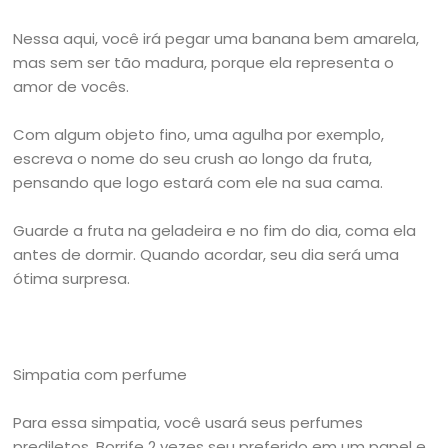
Nessa aqui, você irá pegar uma banana bem amarela,
mas sem ser tão madura, porque ela representa o
amor de vocês.
Com algum objeto fino, uma agulha por exemplo,
escreva o nome do seu crush ao longo da fruta,
pensando que logo estará com ele na sua cama.
Guarde a fruta na geladeira e no fim do dia, coma ela
antes de dormir. Quando acordar, seu dia será uma
ótima surpresa.
Simpatia com perfume
Para essa simpatia, você usará seus perfumes
prediletos. Borrife 2 vezes seu preferido em um papel e