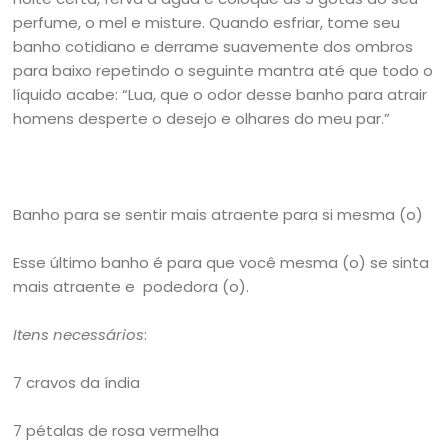
perfume, o mel e misture. Quando esfriar, tome seu
banho cotidiano e derrame suavemente dos ombros
para baixo repetindo o seguinte mantra até que todo o
líquido acabe: “Lua, que o odor desse banho para atrair
homens desperte o desejo e olhares do meu par.”
Banho para se sentir mais atraente para si mesma (o)
Esse último banho é para que você mesma (o) se sinta
mais atraente e podedora (o).
Itens necessários
:
7 cravos da índia
7 pétalas de rosa vermelha