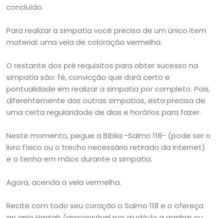
concluído.
Para realizar a simpatia você precisa de um único item
material: uma vela de coloração vermelha.
O restante dos pré requisitos para obter sucesso na
simpatia são: fé, convicção que dará certo e
pontualidade em realizar a simpatia por completo. Pois,
diferentemente das outras simpatias, esta precisa de
uma certa regularidade de dias e horários para fazer.
Neste momento, pegue a Bíblia -Salmo 118- (pode ser o
livro físico ou o trecho necessário retirado da Internet)
e o tenha em mãos durante a simpatia.
Agora, acenda a vela vermelha.
Recite com todo seu coração o Salmo 118 e o ofereça
ao anjo Haaiah (responsável por ajudá-lo a ganhar ou