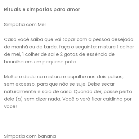
Rituais e simpatias para amor
Simpatia com Mel
Caso você saiba que vai topar com a pessoa desejada
de manhã ou de tarde, faça o seguinte: misture 1 colher
de mel, 1 colher de sal e 2 gotas de essência de
baunilha em um pequeno pote.
Molhe o dedo na mistura e espalhe nos dois pulsos,
sem excesso, para que não se suje. Deixe secar
naturalmente e saia de casa. Quando der, passe perto
dele (a) sem dizer nada. Você o verá ficar caidinho por
você!
Simpatia com banana