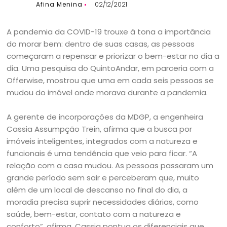
Afina Menina
02/12/2021
A pandemia da COVID-19 trouxe à tona a importância
do morar bem: dentro de suas casas, as pessoas
começaram a repensar e priorizar o bem-estar no dia a
dia. Uma pesquisa do QuintoAndar, em parceria com a
Offerwise, mostrou que uma em cada seis pessoas se
mudou do imóvel onde morava durante a pandemia.
A gerente de incorporações da MDGP, a engenheira
Cassia Assumpção Trein, afirma que a busca por
imóveis inteligentes, integrados com a natureza e
funcionais é uma tendência que veio para ficar. “A
relação com a casa mudou. As pessoas passaram um
grande período sem sair e perceberam que, muito
além de um local de descanso no final do dia, a
moradia precisa suprir necessidades diárias, como
saúde, bem-estar, contato com a natureza e
conforto”, afirma. Cassia pontua os diferenciais que