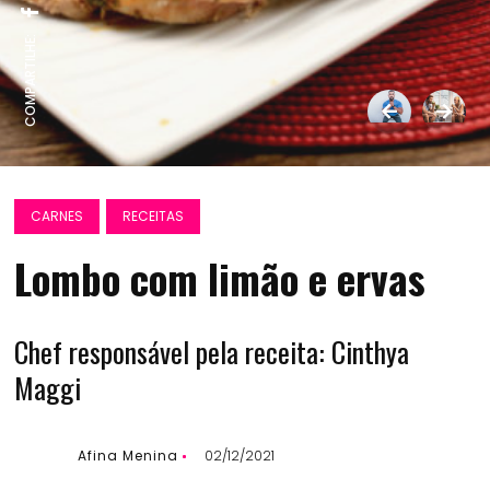
COMPARTILHE:
CARNES
RECEITAS
Lombo com limão e ervas
Chef responsável pela receita: Cinthya
Maggi
Afina Menina
02/12/2021