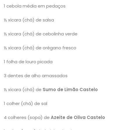
1 cebola média em pedaços
½ xícara (chá) de salsa
½ xícara (chá) de cebolinha verde
½ xícara (chá) de orégano fresco
1 folha de louro picada
3 dentes de alho amassados
½ xícara (chá) de
Sumo de Limão Castelo
1 colher (chá) de sal
4 colheres (sopa) de
Azeite de Oliva Castelo