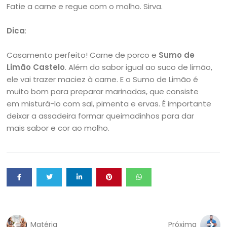
Fatie a carne e regue com o molho. Sirva.
Dica
:
Casamento perfeito! Carne de porco e
Sumo de
Limão Castelo
. Além do sabor igual ao suco de limão,
ele vai trazer maciez à carne. E o Sumo de Limão é
muito bom para preparar marinadas, que consiste
em misturá-lo com sal, pimenta e ervas. É importante
deixar a assadeira formar queimadinhos para dar
mais sabor e cor ao molho.
Matéria
Próxima