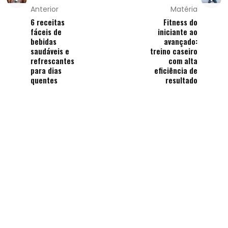
Anterior
Matéria
6 receitas
Fitness do
fáceis de
iniciante ao
bebidas
avançado:
saudáveis e
treino caseiro
refrescantes
com alta
para dias
eficiência de
quentes
resultado