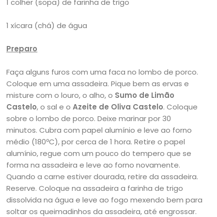
1 colher (sopa) de farinha de trigo
1 xícara (chá) de água
Preparo
Faça alguns furos com uma faca no lombo de porco.
Coloque em uma assadeira. Pique bem as ervas e
misture com o louro, o alho, o
Sumo de Limão
Castelo
, o sal e o
Azeite de Oliva Castelo
. Coloque
sobre o lombo de porco. Deixe marinar por 30
minutos. Cubra com papel alumínio e leve ao forno
médio (180ºC), por cerca de 1 hora. Retire o papel
alumínio, regue com um pouco do tempero que se
forma na assadeira e leve ao forno novamente.
Quando a carne estiver dourada, retire da assadeira.
Reserve. Coloque na assadeira a farinha de trigo
dissolvida na água e leve ao fogo mexendo bem para
soltar os queimadinhos da assadeira, até engrossar.