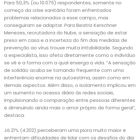
Para 50,3% (ou 10.075) respondentes, somente no
começo da crise sanitária foram enfrentados
problemas relacionados a esse campo, mas
conseguiram se adaptar. Para Beatriz Kerschner
Menezes, recrutadora do Nube, a sensação de estar
preso em casa e a incerteza do fim das medidas de
prevenção ao vírus trouxe muita irritabilidade. Segundo
a especialista, isso afeta diretamente como o indivíduo
se vê e a forma com a qual enxerga a vida. “A sensação
de solidão acaba se tornando frequente com uma
interferência enorme na autoestima, assim como em
demais aspectos. Além disso, o isolamento implicou em
um aumento no acesso diário às redes sociais,
impulsionando a comparação entre pessoas diferentes
e diminuindo ainda mais o amor próprio de forma geral”,
destaca.
Já 21% (4.202) perceberam uma piora muito maior e
enfrentam dificuldades de lidar com os desafios do dia