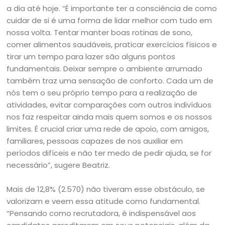
a dia até hoje. “É importante ter a consciência de como
cuidar de si é uma forma de lidar melhor com tudo em
nossa volta. Tentar manter boas rotinas de sono,
comer alimentos saudáveis, praticar exercícios físicos e
tirar um tempo para lazer são alguns pontos
fundamentais. Deixar sempre o ambiente arrumado
também traz uma sensação de conforto. Cada um de
nós tem o seu próprio tempo para a realização de
atividades, evitar comparações com outros indivíduos
nos faz respeitar ainda mais quem somos e os nossos
limites. É crucial criar uma rede de apoio, com amigos,
familiares, pessoas capazes de nos auxiliar em
períodos difíceis e não ter medo de pedir ajuda, se for
necessário”, sugere Beatriz.
Mais de 12,8% (2.570) não tiveram esse obstáculo, se
valorizam e veem essa atitude como fundamental.
“Pensando como recrutadora, é indispensável aos