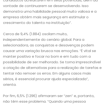
candidatos acreditarem em seus potenciais, além da
vontade de continuarem se desenvolvendo. Isso
demonstra uma habilidade pessoal muito valiosa e a
empresa obtém mais segurança em estimular o
crescimento do talento na instituição”.
Cerca de 9,4% (1.884) oscilam muito,
independentemente do cenário global. Para a
selecionadora, as conquistas e desavenças podem
causar uma variação brusca nas emoções. “É vital se
manter positivo e focar no bom e em tudo com a
possibilidade de ser melhorado. Se torna imprescindível
a criação de alternativas para a realização de tarefas e
tentar não remoer os erros. Em alguns casos mais
sérios, é essencial procurar ajuda especializada”,
orienta.
Por fim, 6,5% (1.296) afirmaram ser “zen” e, portanto,
não têm esse problema. “Quando uma pessoa