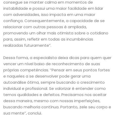
consegue se manter calma em momentos de
instabilidade e possui uma maior facilidade em lidar
com adversidades, isso impacta em uma maior
confiança. Consequentemente, a capacidade de se
relacionar com outras pessoas é ampliada,
promovendo um olhar mais otimista sobre o cotidiano
para, assim, refletir em todas as incumbências
realizadas futuramente”.
Dessa forma, a especialista deixa dicas para quem quer
vencer um nível baixo de reconhecimento de suas
próprias competências. “Pensar em seus pontos fortes
e naqueles a se desenvolver pode gerar uma
autoanálise ótima, sempre buscando o crescimento
individual e profissional. Se valorizar é entender como
temos qualidades e defeitos. Precisamos nos aceitar
dessa maneira, mesmo com nossas imperfeições,
buscando melhoria contínua. Portanto, zele seu corpo e
sua mente”, conclui.