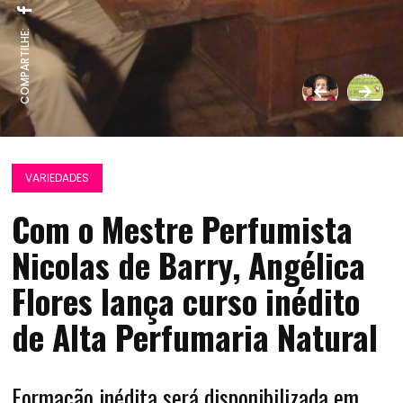
COMPARTILHE:
VARIEDADES
Com o Mestre Perfumista
Nicolas de Barry, Angélica
Flores lança curso inédito
de Alta Perfumaria Natural
Formação inédita será disponibilizada em