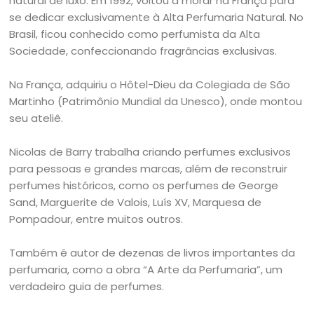
natural de luxo. Em 1992, voltou a morar na França para
se dedicar exclusivamente à Alta Perfumaria Natural. No
Brasil, ficou conhecido como perfumista da Alta
Sociedade, confeccionando fragrâncias exclusivas.
Na França, adquiriu o Hôtel-Dieu da Colegiada de São
Martinho (Patrimônio Mundial da Unesco), onde montou
seu ateliê.
Nicolas de Barry trabalha criando perfumes exclusivos
para pessoas e grandes marcas, além de reconstruir
perfumes históricos, como os perfumes de George
Sand, Marguerite de Valois, Luís XV, Marquesa de
Pompadour, entre muitos outros.
Também é autor de dezenas de livros importantes da
perfumaria, como a obra “A Arte da Perfumaria”, um
verdadeiro guia de perfumes.