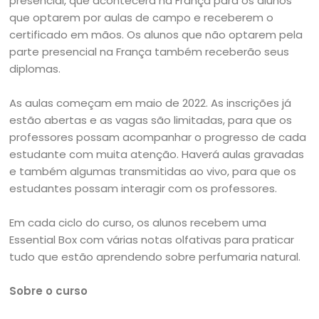
presencial, que acontecerá na França para os alunos
que optarem por aulas de campo e receberem o
certificado em mãos. Os alunos que não optarem pela
parte presencial na França também receberão seus
diplomas.
As aulas começam em maio de 2022. As inscrições já
estão abertas e as vagas são limitadas, para que os
professores possam acompanhar o progresso de cada
estudante com muita atenção. Haverá aulas gravadas
e também algumas transmitidas ao vivo, para que os
estudantes possam interagir com os professores.
Em cada ciclo do curso, os alunos recebem uma
Essential Box com várias notas olfativas para praticar
tudo que estão aprendendo sobre perfumaria natural.
Sobre o curso