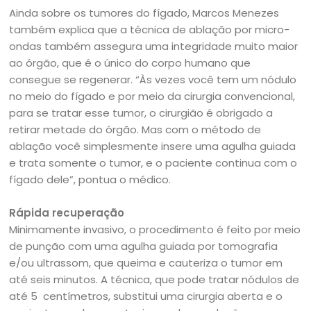
Ainda sobre os tumores do fígado, Marcos Menezes
também explica que a técnica de ablação por micro-
ondas também assegura uma integridade muito maior
ao órgão, que é o único do corpo humano que
consegue se regenerar. “Às vezes você tem um nódulo
no meio do fígado e por meio da cirurgia convencional,
para se tratar esse tumor, o cirurgião é obrigado a
retirar metade do órgão. Mas com o método de
ablação você simplesmente insere uma agulha guiada
e trata somente o tumor, e o paciente continua com o
fígado dele”, pontua o médico.
Rápida recuperação
Minimamente invasivo, o procedimento é feito por meio
de punção com uma agulha guiada por tomografia
e/ou ultrassom, que queima e cauteriza o tumor em
até seis minutos. A técnica, que pode tratar nódulos de
até 5 centímetros, substitui uma cirurgia aberta e o