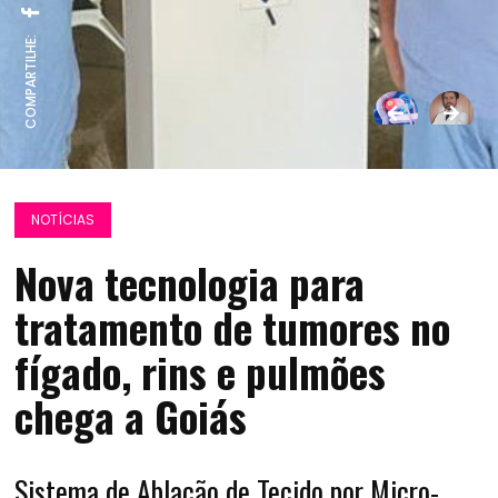
COMPARTILHE:
NOTÍCIAS
Nova tecnologia para
tratamento de tumores no
fígado, rins e pulmões
chega a Goiás
Sistema de Ablação de Tecido por Micro-