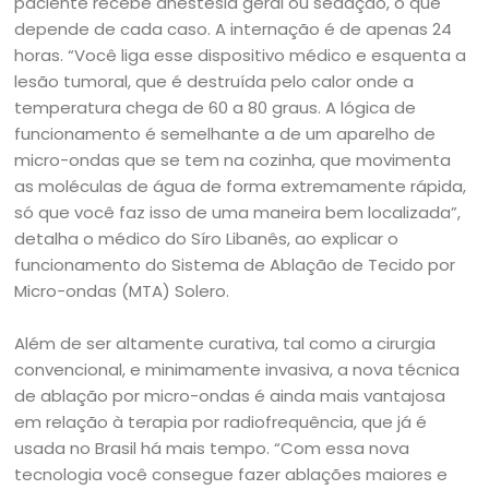
paciente recebe anestesia geral ou sedação, o que
depende de cada caso. A internação é de apenas 24
horas. “Você liga esse dispositivo médico e esquenta a
lesão tumoral, que é destruída pelo calor onde a
temperatura chega de 60 a 80 graus. A lógica de
funcionamento é semelhante a de um aparelho de
micro-ondas que se tem na cozinha, que movimenta
as moléculas de água de forma extremamente rápida,
só que você faz isso de uma maneira bem localizada”,
detalha o médico do Síro Libanês, ao explicar o
funcionamento do Sistema de Ablação de Tecido por
Micro-ondas (MTA) Solero.
Além de ser altamente curativa, tal como a cirurgia
convencional, e minimamente invasiva, a nova técnica
de ablação por micro-ondas é ainda mais vantajosa
em relação à terapia por radiofrequência, que já é
usada no Brasil há mais tempo. “Com essa nova
tecnologia você consegue fazer ablações maiores e