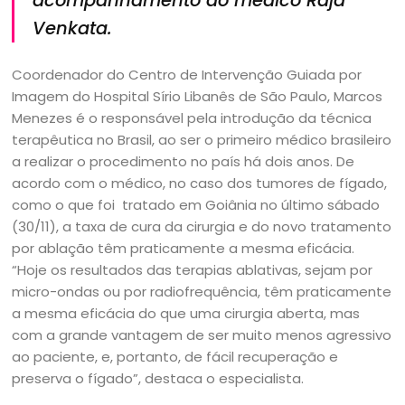
acompanhamento do médico Raja
Venkata.
Coordenador do Centro de Intervenção Guiada por
Imagem do Hospital Sírio Libanês de São Paulo, Marcos
Menezes é o responsável pela introdução da técnica
terapêutica no Brasil, ao ser o primeiro médico brasileiro
a realizar o procedimento no país há dois anos. De
acordo com o médico, no caso dos tumores de fígado,
como o que foi tratado em Goiânia no último sábado
(30/11), a taxa de cura da cirurgia e do novo tratamento
por ablação têm praticamente a mesma eficácia.
“Hoje os resultados das terapias ablativas, sejam por
micro-ondas ou por radiofrequência, têm praticamente
a mesma eficácia do que uma cirurgia aberta, mas
com a grande vantagem de ser muito menos agressivo
ao paciente, e, portanto, de fácil recuperação e
preserva o fígado”, destaca o especialista.