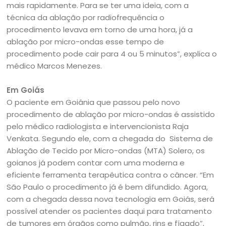
mais rapidamente. Para se ter uma ideia, com a
técnica da ablação por radiofrequência o
procedimento levava em torno de uma hora, já a
ablação por micro-ondas esse tempo de
procedimento pode cair para 4 ou 5 minutos”, explica o
médico Marcos Menezes.
Em Goiás
O paciente em Goiânia que passou pelo novo
procedimento de ablação por micro-ondas é assistido
pelo médico radiologista e intervencionista Raja
Venkata. Segundo ele, com a chegada do Sistema de
Ablação de Tecido por Micro-ondas (MTA) Solero, os
goianos já podem contar com uma moderna e
eficiente ferramenta terapêutica contra o câncer. “Em
São Paulo o procedimento já é bem difundido. Agora,
com a chegada dessa nova tecnologia em Goiás, será
possível atender os pacientes daqui para tratamento
de tumores em órgãos como pulmão, rins e fígado”,