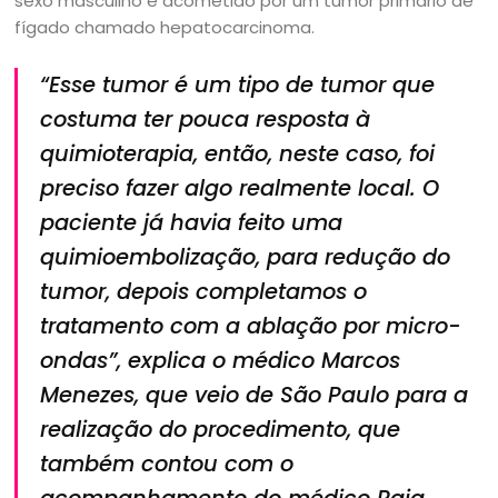
sexo masculino e acometido por um tumor primário de
fígado chamado hepatocarcinoma.
“Esse tumor é um tipo de tumor que
costuma ter pouca resposta à
quimioterapia, então, neste caso, foi
preciso fazer algo realmente local. O
paciente já havia feito uma
quimioembolização, para redução do
tumor, depois completamos o
tratamento com a ablação por micro-
ondas”, explica o médico Marcos
Menezes, que veio de São Paulo para a
realização do procedimento, que
também contou com o