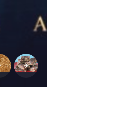
de
Vida
Sexualidade
Variedades
Buscar