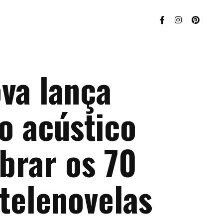
va lança
o acústico
brar os 70
telenovelas