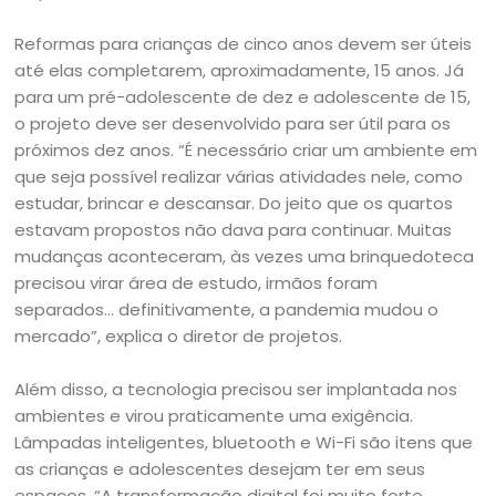
Reformas para crianças de cinco anos devem ser úteis
até elas completarem, aproximadamente, 15 anos. Já
para um pré-adolescente de dez e adolescente de 15,
o projeto deve ser desenvolvido para ser útil para os
próximos dez anos. “É necessário criar um ambiente em
que seja possível realizar várias atividades nele, como
estudar, brincar e descansar. Do jeito que os quartos
estavam propostos não dava para continuar. Muitas
mudanças aconteceram, às vezes uma brinquedoteca
precisou virar área de estudo, irmãos foram
separados… definitivamente, a pandemia mudou o
mercado”, explica o diretor de projetos.
Além disso, a tecnologia precisou ser implantada nos
ambientes e virou praticamente uma exigência.
Lâmpadas inteligentes, bluetooth e Wi-Fi são itens que
as crianças e adolescentes desejam ter em seus
espaços. “A transformação digital foi muito forte