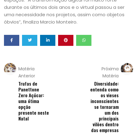
durante os últimos dois anos e o virtual passou a ser
uma necessidade nos projetos, assim como objetos
óbvios”, finaliza Marcio Monteiro.
Matéria
Próxima
Anterior
Matéria
Trufas de
Diversidade:
Panettone
entenda como
Zero Açúcar:
os vieses
uma ótima
inconscientes
opção
se tornaram
presente neste
um dos
Natal
principais
vilões dentro
das empresas