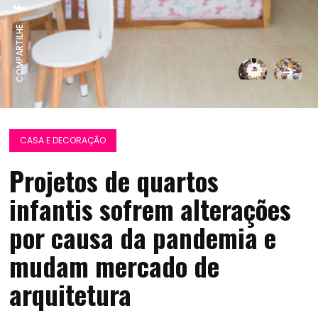
COMPARTILHE:
CASA E DECORAÇÃO
Projetos de quartos
infantis sofrem alterações
por causa da pandemia e
mudam mercado de
arquitetura