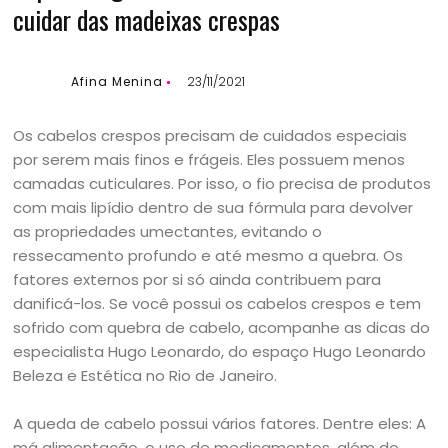
cuidar das madeixas crespas
Afina Menina
23/11/2021
Os cabelos crespos precisam de cuidados especiais
por serem mais finos e frágeis. Eles possuem menos
camadas cuticulares. Por isso, o fio precisa de produtos
com mais lipídio dentro de sua fórmula para devolver
as propriedades umectantes, evitando o
ressecamento profundo e até mesmo a quebra. Os
fatores externos por si só ainda contribuem para
danificá-los. Se você possui os cabelos crespos e tem
sofrido com quebra de cabelo, acompanhe as dicas do
especialista Hugo Leonardo, do espaço Hugo Leonardo
Beleza e Estética no Rio de Janeiro.
A queda de cabelo possui vários fatores. Dentre eles: A
má alimentação, o uso de medicamentos, além do