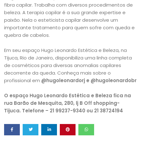
fibra capilar. Trabalha com diversos procedimentos de
beleza. A terapia capilar é a sua grande expertise e
paixão. Nela o esteticista capilar desenvolve um
importante tratamento para quem sofre com queda e
quebra de cabelos.
Em seu espaço Hugo Leonardo Estética e Beleza, na
Tijuca, Rio de Janeiro, disponibiliza uma linha completa
de cosméticos para diversas anomalias capilares
decorrente da queda. Conheça mais sobre o
profissional em
@hugoleonardorj e @hugoleonardobr
O espaço Hugo Leonardo Estética e Beleza fica na
rua Barão de Mesquita, 280, lj B Off shopping-
Tijuca. Telefone – 21 99237-9340 ou 21 38724194