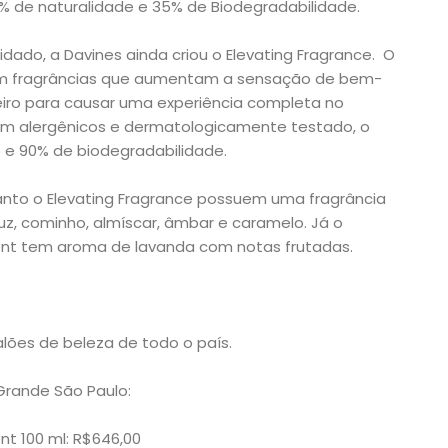
% de naturalidade e 35% de Biodegradabilidade.
idado, a Davines ainda criou o Elevating Fragrance. O
om fragrâncias que aumentam a sensação de bem-
eiro para causar uma experiência completa no
m alergênicos e dermatologicamente testado, o
 e 90% de biodegradabilidade.
anto o Elevating Fragrance possuem uma fragrância
z, cominho, almíscar, âmbar e caramelo. Já o
ent tem aroma de lavanda com notas frutadas.
lões de beleza de todo o país.
Grande São Paulo:
nt 100 ml: R$646,00