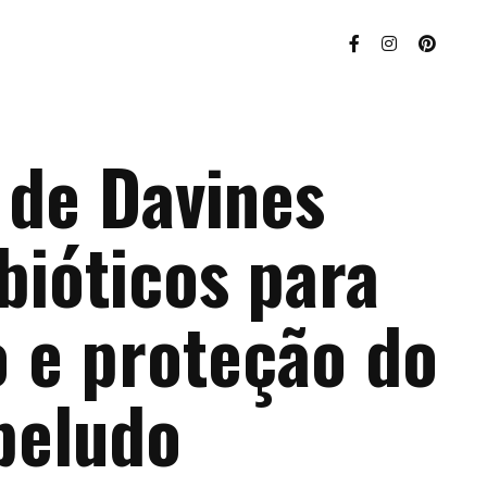
 de Davines
bióticos para
o e proteção do
beludo