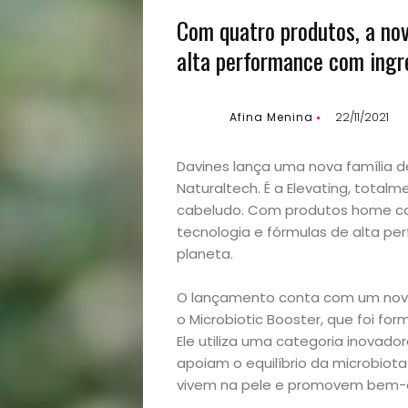
Com quatro produtos, a nov
alta performance com ingre
Afina Menina
22/11/2021
Davines lança uma nova família d
Naturaltech. É a Elevating, totalm
cabeludo. Com produtos home car
tecnologia e fórmulas de alta pe
planeta.
O lançamento conta com um novo 
o Microbiotic Booster, que foi fo
Ele utiliza uma categoria inovado
apoiam o equilíbrio da microbiota
vivem na pele e promovem bem-es