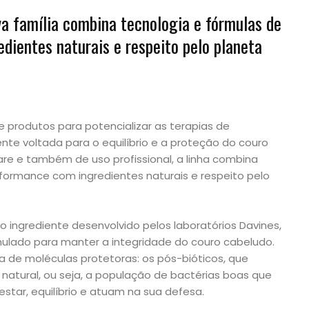
a família combina tecnologia e fórmulas de
dientes naturais e respeito pelo planeta
e produtos para potencializar as terapias de
ente voltada para o equilíbrio e a proteção do couro
e e também de uso profissional, a linha combina
rformance com ingredientes naturais e respeito pelo
ingrediente desenvolvido pelos laboratórios Davines,
rmulado para manter a integridade do couro cabeludo.
ra de moléculas protetoras: os pós-bióticos, que
 natural, ou seja, a população de bactérias boas que
tar, equilíbrio e atuam na sua defesa.