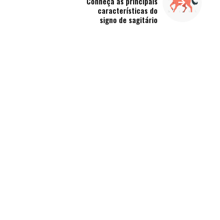
Conheça as principais
características do
signo de sagitário