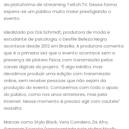
da plataforma de streaming Twitch.TV. Dessa forma
espera-se um público muito maior prestigiando o
evento.
Idealizado por Dai Schmidt, produtora de moda e
estudante de psicologia, o Desfile Beleza Negra
acontece desde 2012 em Brasília. A produtora comenta
que é a primeira vez que o evento acontece sem a
presença de plateia física, com transmissão pelos
canais digitais do projeto. “É algo inédito, mas
decidimos produzir uma edição com transmissão
online, sem receber pessoas que não sejam da
produção do evento. Contaremos com todo o apoio
do público, como nos anos anteriores, mas pela
internet. Nesse momento é preciso agir com cautela”
ressalta.
Marcas como Stylo Black, Vera Corralero, Ds Afro,
Garagem Secreta (representada pela styling Nicolly