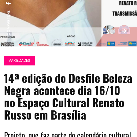
COMPARTILHE:
VARIEDADES
14ª edição do Desfile Beleza
Negra acontece dia 16/10
no Espaço Cultural Renato
Russo em Brasília
Projeto, que faz parte do calendário cultural