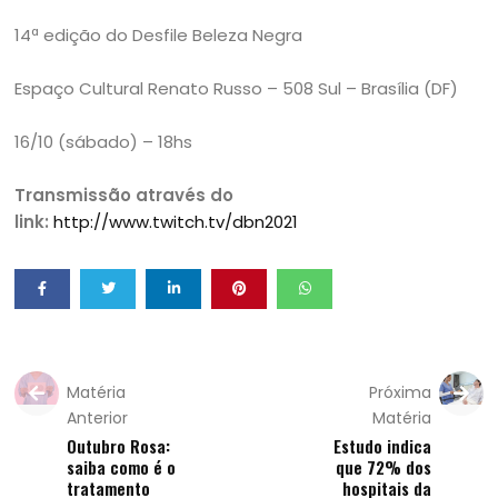
14ª edição do Desfile Beleza Negra
Espaço Cultural Renato Russo – 508 Sul – Brasília (DF)
16/10 (sábado) – 18hs
Transmissão através do
link:
http://www.twitch.tv/dbn2021
Matéria
Próxima
Anterior
Matéria
Outubro Rosa:
Estudo indica
saiba como é o
que 72% dos
tratamento
hospitais da