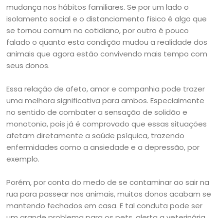
mudança nos hábitos familiares. Se por um lado o
isolamento social e o distanciamento físico é algo que
se tornou comum no cotidiano, por outro é pouco
falado o quanto esta condição mudou a realidade dos
animais que agora estão convivendo mais tempo com
seus donos.
Essa relação de afeto, amor e companhia pode trazer
uma melhora significativa para ambos. Especialmente
no sentido de combater a sensação de solidão e
monotonia, pois já é comprovado que essas situações
afetam diretamente a saúde psíquica, trazendo
enfermidades como a ansiedade e a depressão, por
exemplo.
Porém, por conta do medo de se contaminar ao sair na
rua para passear nos animais, muitos donos acabam se
mantendo fechados em casa. E tal conduta pode ser
um grande problema para os pets, alerta a veterinária