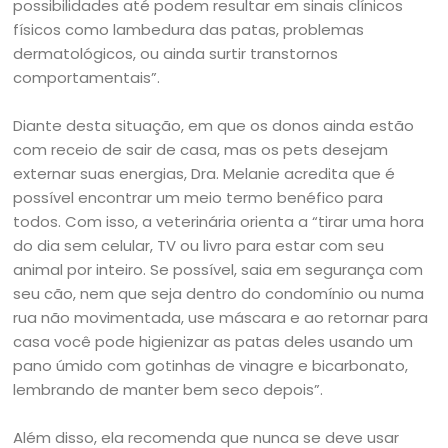
possibilidades até podem resultar em sinais clínicos
físicos como lambedura das patas, problemas
dermatológicos, ou ainda surtir transtornos
comportamentais”.
Diante desta situação, em que os donos ainda estão
com receio de sair de casa, mas os pets desejam
externar suas energias, Dra. Melanie acredita que é
possível encontrar um meio termo benéfico para
todos. Com isso, a veterinária orienta a “tirar uma hora
do dia sem celular, TV ou livro para estar com seu
animal por inteiro. Se possível, saia em segurança com
seu cão, nem que seja dentro do condomínio ou numa
rua não movimentada, use máscara e ao retornar para
casa você pode higienizar as patas deles usando um
pano úmido com gotinhas de vinagre e bicarbonato,
lembrando de manter bem seco depois”.
Além disso, ela recomenda que nunca se deve usar