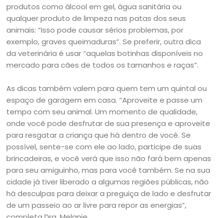
produtos como álcool em gel, água sanitária ou
qualquer produto de limpeza nas patas dos seus
animais: “Isso pode causar sérios problemas, por
exemplo, graves queimaduras”. Se preferir, outra dica
da veterinária é usar “aquelas botinhas disponíveis no
mercado para cães de todos os tamanhos e raças”.
As dicas também valem para quem tem um quintal ou
espaço de garagem em casa. “Aproveite e passe um
tempo com seu animal. Um momento de qualidade,
onde você pode desfrutar de sua presença e aproveite
para resgatar a criança que há dentro de você. Se
possível, sente-se com ele ao lado, participe de suas
brincadeiras, e você verá que isso não fará bem apenas
para seu amiguinho, mas para você também. Se na sua
cidade já tiver liberado a algumas regiões públicas, não
há desculpas para deixar a preguiça de lado e desfrutar
de um passeio ao ar livre para repor as energias”,
completa Dra. Melanie.