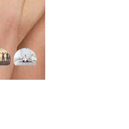
de
Vida
Sexualidade
Variedades
Buscar