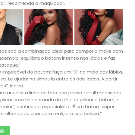
do”, recomenda o maquiador.
rosos são a combinação ideal para compor a make com
xemplo, equilibra o batom intenso nos lábios e faz
estaque.”
o impecável do batom: faça um “X” no meio dos lábios,
ai te ajudar na simetria entre os dois lados. A partir
s”, indica.
para acertar a linha de fora que possa ter ultrapassado
icar uma fina camada de pó e reaplicar o batom, o
 maior”, continua o especialista. “É um batom super
r mulher pode usar para realçar a sua beleza.”