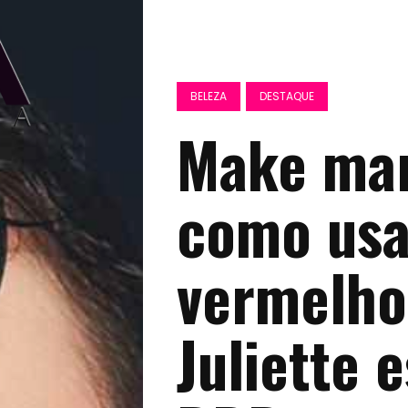
BELEZA
DESTAQUE
Make mar
como usa
vermelho
Juliette 