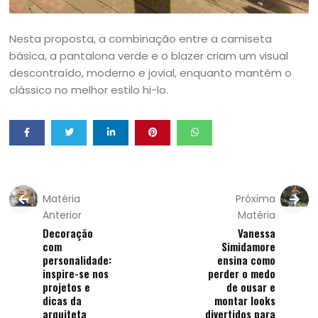
Nesta proposta, a combinação entre a camiseta
básica, a pantalona verde e o blazer criam um visual
descontraído, moderno e jovial, enquanto mantém o
clássico no melhor estilo hi-lo.
Matéria
Próxima
Anterior
Matéria
Decoração
Vanessa
com
Simidamore
personalidade:
ensina como
inspire-se nos
perder o medo
projetos e
de ousar e
dicas da
montar looks
arquiteta
divertidos para