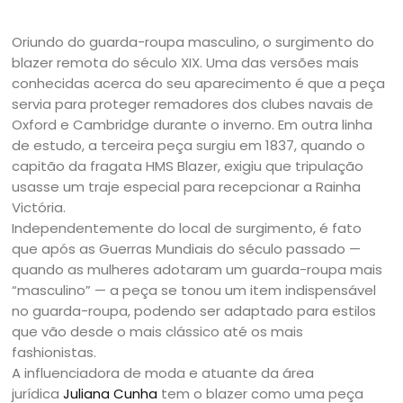
Oriundo do guarda-roupa masculino, o surgimento do
blazer remota do século XIX. Uma das versões mais
conhecidas acerca do seu aparecimento é que a peça
servia para proteger remadores dos clubes navais de
Oxford e Cambridge durante o inverno. Em outra linha
de estudo, a terceira peça surgiu em 1837, quando o
capitão da fragata HMS Blazer, exigiu que tripulação
usasse um traje especial para recepcionar a Rainha
Victória.
Independentemente do local de surgimento, é fato
que após as Guerras Mundiais do século passado —
quando as mulheres adotaram um guarda-roupa mais
“masculino” — a peça se tonou um item indispensável
no guarda-roupa, podendo ser adaptado para estilos
que vão desde o mais clássico até os mais
fashionistas.
A influenciadora de moda e atuante da área
jurídica
Juliana Cunha
tem o blazer como uma peça