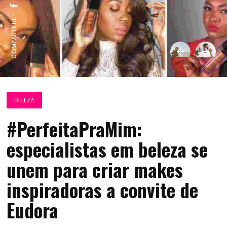
COMPARTILHE:
BELEZA
#PerfeitaPraMim:
especialistas em beleza se
unem para criar makes
inspiradoras a convite de
Eudora