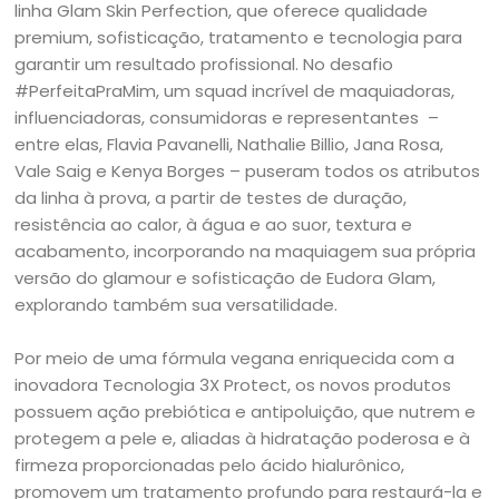
linha Glam Skin Perfection, que oferece qualidade
premium, sofisticação, tratamento e tecnologia para
garantir um resultado profissional. No desafio
#PerfeitaPraMim, um squad incrível de maquiadoras,
influenciadoras, consumidoras e representantes –
entre elas, Flavia Pavanelli, Nathalie Billio, Jana Rosa,
Vale Saig e Kenya Borges – puseram todos os atributos
da linha à prova, a partir de testes de duração,
resistência ao calor, à água e ao suor, textura e
acabamento, incorporando na maquiagem sua própria
versão do glamour e sofisticação de Eudora Glam,
explorando também sua versatilidade.
Por meio de uma fórmula vegana enriquecida com a
inovadora Tecnologia 3X Protect, os novos produtos
possuem ação prebiótica e antipoluição, que nutrem e
protegem a pele e, aliadas à hidratação poderosa e à
firmeza proporcionadas pelo ácido hialurônico,
promovem um tratamento profundo para restaurá-la e