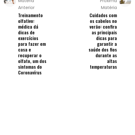
Matéria
Próxima
Anterior
Matéria
Treinamento
Cuidados com
olfativo:
os cabelos no
médica dá
verão: confira
dicas de
as principais
exercícios
dicas para
para fazer em
garantir a
casa e
saúde dos fios
recuperar o
durante as
olfato, um dos
altas
sintomas do
temperaturas
Coronavírus