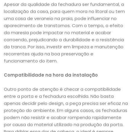
Apesar da qualidade da fechadura ser fundamental, a
localização da casa, para quem mora no litoral ou tem
uma casa de veraneio na praia, pode influenciar no
aparecimento de transtornos. Com o tempo, o efeito
da maresia pode impactar no material e acabar
corroendo, prejudicando a durabilidade e a resistência
da tranca. Por isso, investir em limpeza e manutenção
recorrentes ajuda na boa preservação e
funcionamento do item.
Compatibilidade na hora da instalação
Outro ponto de atenção é checar a compatibilidade
entre a porta e a fechadura escolhida. Não basta
apenas decidir pelo design, a peça precisa ser eficaz na
proteção do ambiente. Em alguns casos, as fechaduras
podem não resistir e acabar rompendo rapidamente
por causa do material utilizado na produção da porta.
Para driblar essa dor de cabeça, o ideal é sempre