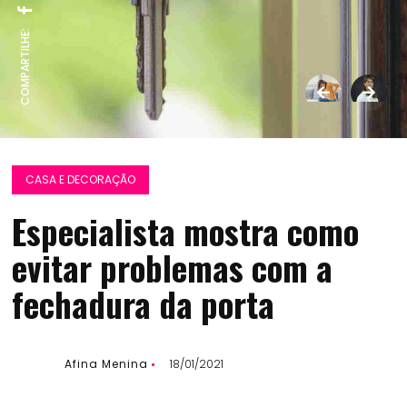
COMPARTILHE:
CASA E DECORAÇÃO
Especialista mostra como
evitar problemas com a
fechadura da porta
Afina Menina
18/01/2021