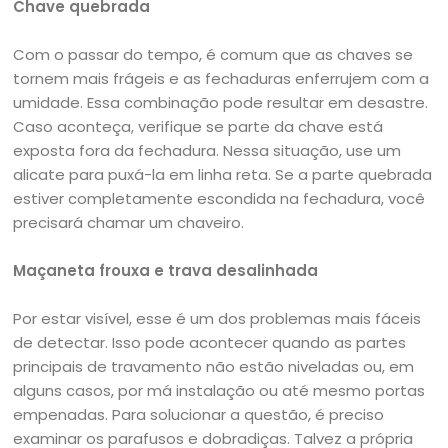
Chave quebrada
Com o passar do tempo, é comum que as chaves se
tornem mais frágeis e as fechaduras enferrujem com a
umidade. Essa combinação pode resultar em desastre.
Caso aconteça, verifique se parte da chave está
exposta fora da fechadura. Nessa situação, use um
alicate para puxá-la em linha reta. Se a parte quebrada
estiver completamente escondida na fechadura, você
precisará chamar um chaveiro.
Maçaneta frouxa e trava desalinhada
Por estar visível, esse é um dos problemas mais fáceis
de detectar. Isso pode acontecer quando as partes
principais de travamento não estão niveladas ou, em
alguns casos, por má instalação ou até mesmo portas
empenadas. Para solucionar a questão, é preciso
examinar os parafusos e dobradiças. Talvez a própria