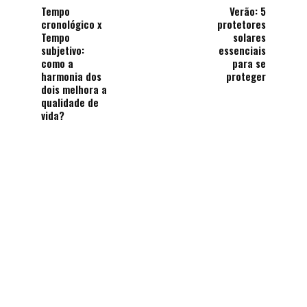
Tempo
Verão: 5
cronológico x
protetores
Tempo
solares
subjetivo:
essenciais
como a
para se
harmonia dos
proteger
dois melhora a
qualidade de
vida?