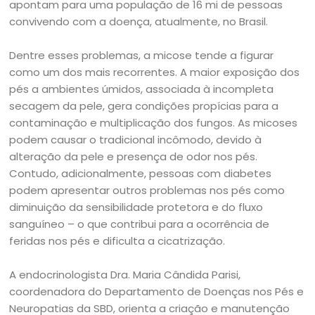
apontam para uma população de 16 mi de pessoas
convivendo com a doença, atualmente, no Brasil.
Dentre esses problemas, a micose tende a figurar
como um dos mais recorrentes. A maior exposição dos
pés a ambientes úmidos, associada à incompleta
secagem da pele, gera condições propícias para a
contaminação e multiplicação dos fungos. As micoses
podem causar o tradicional incômodo, devido à
alteração da pele e presença de odor nos pés.
Contudo, adicionalmente, pessoas com diabetes
podem apresentar outros problemas nos pés como
diminuição da sensibilidade protetora e do fluxo
sanguíneo – o que contribui para a ocorrência de
feridas nos pés e dificulta a cicatrização.
A endocrinologista Dra. Maria Cândida Parisi,
coordenadora do Departamento de Doenças nos Pés e
Neuropatias da SBD, orienta a criação e manutenção