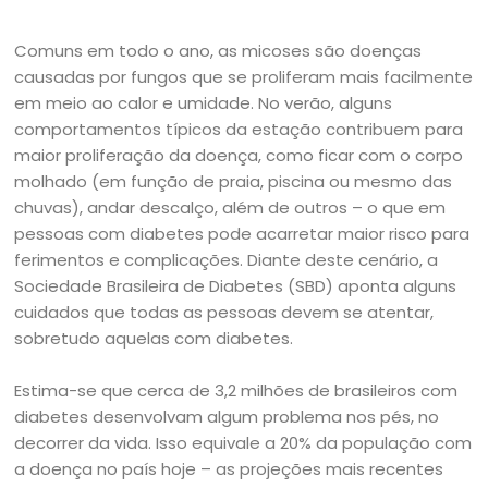
Comuns em todo o ano, as micoses são doenças
causadas por fungos que se proliferam mais facilmente
em meio ao calor e umidade. No verão, alguns
comportamentos típicos da estação contribuem para
maior proliferação da doença, como ficar com o corpo
molhado (em função de praia, piscina ou mesmo das
chuvas), andar descalço, além de outros – o que em
pessoas com diabetes pode acarretar maior risco para
ferimentos e complicações. Diante deste cenário, a
Sociedade Brasileira de Diabetes (SBD) aponta alguns
cuidados que todas as pessoas devem se atentar,
sobretudo aquelas com diabetes.
Estima-se que cerca de 3,2 milhões de brasileiros com
diabetes desenvolvam algum problema nos pés, no
decorrer da vida. Isso equivale a 20% da população com
a doença no país hoje – as projeções mais recentes