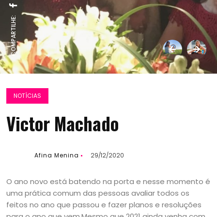
COMPARTILHE:
NOTÍCIAS
Victor Machado
Afina Menina
29/12/2020
O ano novo está batendo na porta e nesse momento é
uma prática comum das pessoas avaliar todos os
feitos no ano que passou e fazer planos e resoluções
para o ano que vem.Mesmo que 2021 ainda venha com