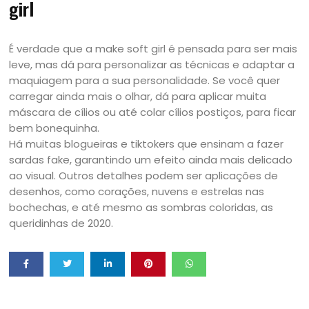
girl
É verdade que a make soft girl é pensada para ser mais
leve, mas dá para personalizar as técnicas e adaptar a
maquiagem para a sua personalidade. Se você quer
carregar ainda mais o olhar, dá para aplicar muita
máscara de cílios ou até colar cílios postiços, para ficar
bem bonequinha.
Há muitas blogueiras e tiktokers que ensinam a fazer
sardas fake, garantindo um efeito ainda mais delicado
ao visual. Outros detalhes podem ser aplicações de
desenhos, como corações, nuvens e estrelas nas
bochechas, e até mesmo as sombras coloridas, as
queridinhas de 2020.