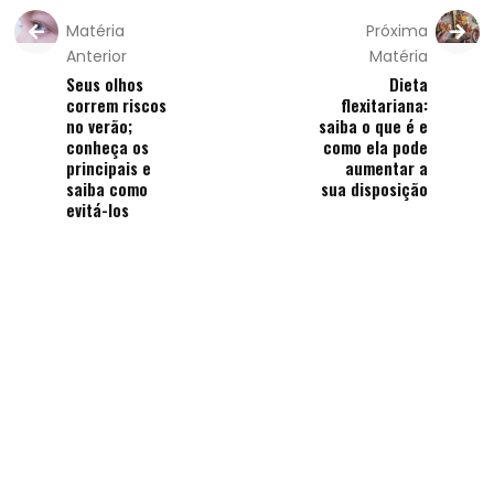
Matéria
Próxima
Anterior
Matéria
Seus olhos
Dieta
correm riscos
flexitariana:
no verão;
saiba o que é e
conheça os
como ela pode
principais e
aumentar a
saiba como
sua disposição
evitá-los