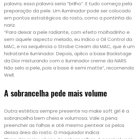
palavra, essa palavra seria “brilho”. E tudo começa pela
preparação da pele. Um iluminador pode ser colocado
em pontos estratégicos do rosto, como a pontinha do
nariz.
“Para deixar a pele radiante, com efeito molhadinho e
sem aquele aspecto melado, eu indico o Oil Control da
MAC, e na sequência o Strobe Cream da MAC, que é um
hidratante iluminador. Depois, aplico a base Backstage
da Dior misturando com o iluminador creme da NARS.
Não selo a pele, pois a base é semi matte”, recomenda
Well.
A sobrancelha pede mais volume
Outra estética sempre presente na make soft girl é a
sobrancelha bem cheia e volumosa. Vale a pena
preencher as falhas e até mesmo pentear os pelos
dessa área do rosto. O maquiador indica: