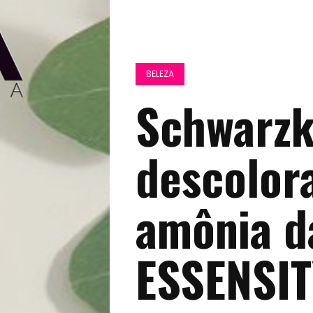
BELEZA
Schwarzk
descolor
amônia d
ESSENSIT