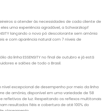
ireiros a atender às necessidades de cada cliente de
 eles uma experiência agradável, a Schwarzkopf
SENSITY lançando o novo pó descolorante sem amônia
eis e com aparência natural com 7 níveis de
lio da linha ESSENSITY no final de outubro e já está
uidores e salões de todo o Brasil.
 nível excepcional de desempenho por meio da linha
ivre de amônia, disponível em uma variedade de 58
 refletivos de luz. Respeitando os reflexos multitonais
nam resultados fiéis e cobertura de até 100% do
 de
clareamento
.