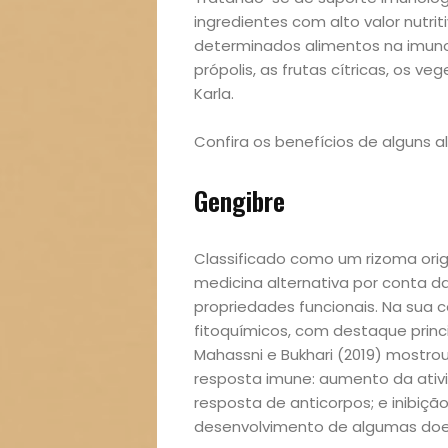
ingredientes com alto valor nutri
determinados alimentos na imuno
própolis, as frutas cítricas, os v
Karla.
Confira os benefícios de alguns 
Gengibre
Classificado como um rizoma origi
medicina alternativa por conta d
propriedades funcionais. Na sua 
fitoquímicos, com destaque princ
Mahassni e Bukhari (2019) mostro
resposta imune: aumento da ativ
resposta de anticorpos; e inibiç
desenvolvimento de algumas do