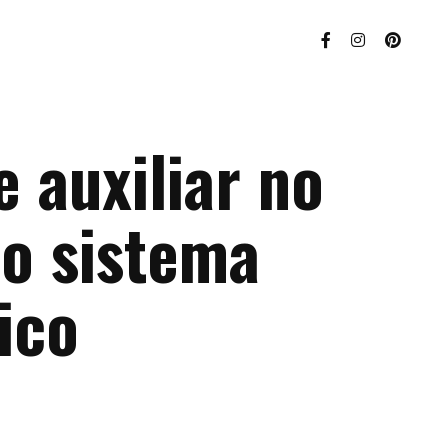
 auxiliar no
do sistema
ico