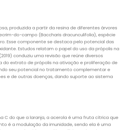
sa, produzida a partir da resina de diferentes árvores
ecrim-do-campo (Baccharis dracunculifolia), espécie
eiro. Esse componente se destaca pelo potencial das
xidante. Estudos relatam o papel do uso da própolis na
 (2019) conduziu uma revisão que reúne diversos
 do extrato de própolis na ativação e proliferação de
vando seu potencial no tratamento complementar e
ções e de outras doenças, dando suporte ao sistema
C do que a laranja, a acerola é uma fruta cítrica que
to é a modulação da imunidade, sendo ela é uma