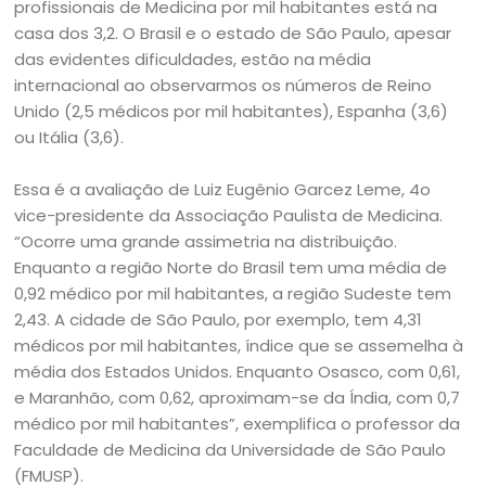
profissionais de Medicina por mil habitantes está na
casa dos 3,2. O Brasil e o estado de São Paulo, apesar
das evidentes dificuldades, estão na média
internacional ao observarmos os números de Reino
Unido (2,5 médicos por mil habitantes), Espanha (3,6)
ou Itália (3,6).
Essa é a avaliação de Luiz Eugênio Garcez Leme, 4o
vice-presidente da Associação Paulista de Medicina.
“Ocorre uma grande assimetria na distribuição.
Enquanto a região Norte do Brasil tem uma média de
0,92 médico por mil habitantes, a região Sudeste tem
2,43. A cidade de São Paulo, por exemplo, tem 4,31
médicos por mil habitantes, índice que se assemelha à
média dos Estados Unidos. Enquanto Osasco, com 0,61,
e Maranhão, com 0,62, aproximam-se da Índia, com 0,7
médico por mil habitantes”, exemplifica o professor da
Faculdade de Medicina da Universidade de São Paulo
(FMUSP).