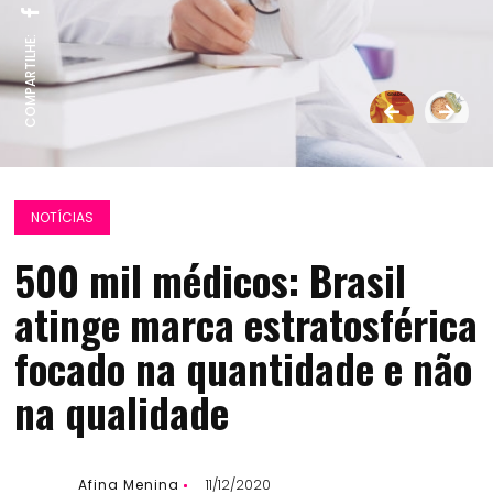
COMPARTILHE:
NOTÍCIAS
500 mil médicos: Brasil
atinge marca estratosférica
focado na quantidade e não
na qualidade
Afina Menina
11/12/2020