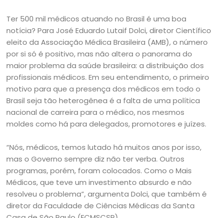
Ter 500 mil médicos atuando no Brasil é uma boa
notícia? Para José Eduardo Lutaif Dolci, diretor Científico
eleito da Associação Médica Brasileira (AMB), o número
por si só é positivo, mas não altera o panorama do
maior problema da saúde brasileira: a distribuição dos
profissionais médicos. Em seu entendimento, o primeiro
motivo para que a presença dos médicos em todo o
Brasil seja tão heterogênea é a falta de uma política
nacional de carreira para o médico, nos mesmos
moldes como há para delegados, promotores e juízes.
“Nós, médicos, temos lutado há muitos anos por isso,
mas o Governo sempre diz não ter verba. Outros
programas, porém, foram colocados. Como o Mais
Médicos, que teve um investimento absurdo e não
resolveu o problema”, argumenta Dolci, que também é
diretor da Faculdade de Ciências Médicas da Santa
Casa de São Paulo (FCMSCSP).