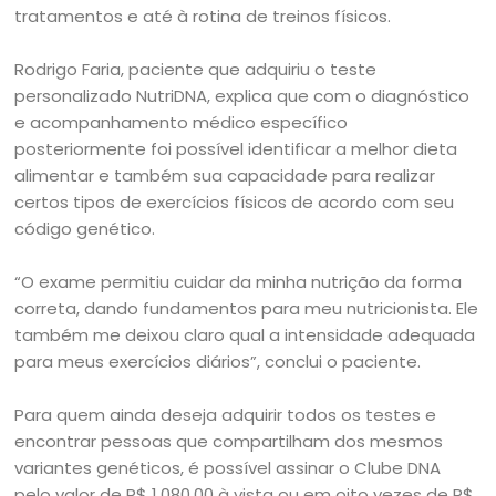
tratamentos e até à rotina de treinos físicos.
Rodrigo Faria, paciente que adquiriu o teste
personalizado NutriDNA, explica que com o diagnóstico
e acompanhamento médico específico
posteriormente foi possível identificar a melhor dieta
alimentar e também sua capacidade para realizar
certos tipos de exercícios físicos de acordo com seu
código genético.
“O exame permitiu cuidar da minha nutrição da forma
correta, dando fundamentos para meu nutricionista. Ele
também me deixou claro qual a intensidade adequada
para meus exercícios diários”, conclui o paciente.
Para quem ainda deseja adquirir todos os testes e
encontrar pessoas que compartilham dos mesmos
variantes genéticos, é possível assinar o Clube DNA
pelo valor de R$ 1.080,00 à vista ou em oito vezes de R$