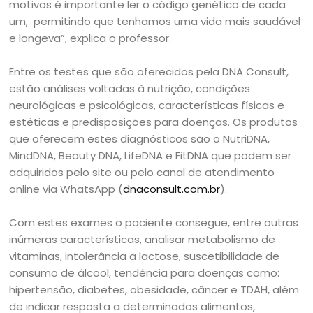
motivos é importante ler o código genético de cada
um, permitindo que tenhamos uma vida mais saudável
e longeva”, explica o professor.
Entre os testes que são oferecidos pela DNA Consult,
estão análises voltadas à nutrição, condições
neurológicas e psicológicas, características físicas e
estéticas e predisposições para doenças. Os produtos
que oferecem estes diagnósticos são o NutriDNA,
MindDNA, Beauty DNA, LifeDNA e FitDNA que podem ser
adquiridos pelo site ou pelo canal de atendimento
online via WhatsApp (
dnaconsult.com.br
).
Com estes exames o paciente consegue, entre outras
inúmeras características, analisar metabolismo de
vitaminas, intolerância a lactose, suscetibilidade de
consumo de álcool, tendência para doenças como:
hipertensão, diabetes, obesidade, câncer e TDAH, além
de indicar resposta a determinados alimentos,