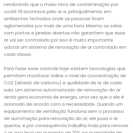
Lembrando que o maior risco de contaminação por
covid-19 acontece pelo ar e, principalmente, em
ambientes fechados onde as pessoas ficam
aglomeradas por mais de uma hora. Mesmo as salas
com portas e janelas abertas não garantem que esse
ar vai ser controlado por isso é muito importante
adotar um sistema de renovação de ar controlado em
cada classe.
Para fazer esse controle hoje existem tecnologias que
permitem monitorar online o nível de concentração de
CO2 (dióxido de carbono) e qualidade de ar de cada
sala. Um sistema automatizado de renovação do ar
ainda gera economia de energia, uma vez que o ele é
acionado de acordo com a necessidade. Quando um
equipamento de ventilação funciona sem o processo
de automação para renovação do ar, ele puxa o ar
quente, e por consequência trabalha mais para renovar
o ar. Isso leva um aumento de 20% na quantidade de