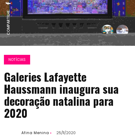
COMPARTILHE:
NOTÍCIAS
Galeries Lafayette
Haussmann inaugura sua
decoração natalina para
2020
Afina Menina
25/11/2020