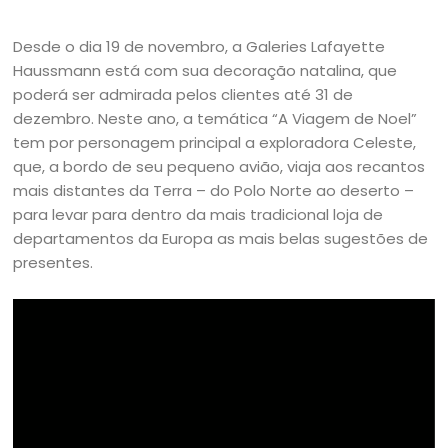
Desde o dia 19 de novembro, a Galeries Lafayette
Haussmann está com sua decoração natalina, que
poderá ser admirada pelos clientes até 31 de
dezembro. Neste ano, a temática “A Viagem de Noel”
tem por personagem principal a exploradora Celeste,
que, a bordo de seu pequeno avião, viaja aos recantos
mais distantes da Terra – do Polo Norte ao deserto –
para levar para dentro da mais tradicional loja de
departamentos da Europa as mais belas sugestões de
presentes.
Tocador
de
vídeo