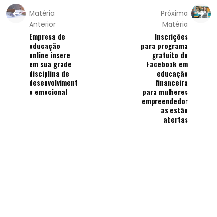
Matéria
Próxima
Anterior
Matéria
Empresa de
Inscrições
educação
para programa
online insere
gratuito do
em sua grade
Facebook em
disciplina de
educação
desenvolviment
financeira
o emocional
para mulheres
empreendedor
as estão
abertas