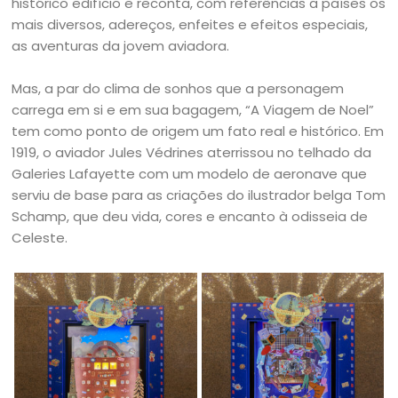
histórico edifício e reconta, com referências a países os
mais diversos, adereços, enfeites e efeitos especiais,
as aventuras da jovem aviadora.
Mas, a par do clima de sonhos que a personagem
carrega em si e em sua bagagem, “A Viagem de Noel”
tem como ponto de origem um fato real e histórico. Em
1919, o aviador Jules Védrines aterrissou no telhado da
Galeries Lafayette com um modelo de aeronave que
serviu de base para as criações do ilustrador belga Tom
Schamp, que deu vida, cores e encanto à odisseia de
Celeste.