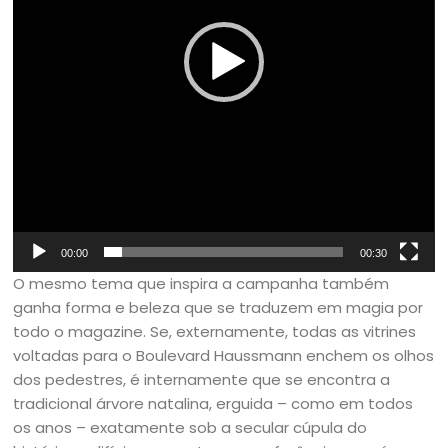
00:00
00:30
O mesmo tema que inspira a campanha também
ganha forma e beleza que se traduzem em magia por
todo o magazine. Se, externamente, todas as vitrines
voltadas para o Boulevard Haussmann enchem os olhos
dos pedestres, é internamente que se encontra a
tradicional árvore natalina, erguida – como em todos
os anos – exatamente sob a secular cúpula do