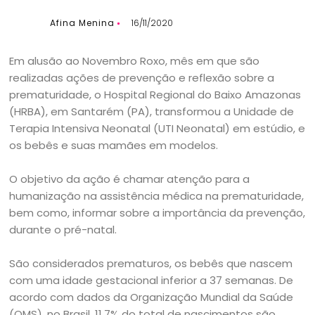
Afina Menina
16/11/2020
Em alusão ao Novembro Roxo, mês em que são
realizadas ações de prevenção e reflexão sobre a
prematuridade, o Hospital Regional do Baixo Amazonas
(HRBA), em Santarém (PA), transformou a Unidade de
Terapia Intensiva Neonatal (UTI Neonatal) em estúdio, e
os bebês e suas mamães em modelos.
O objetivo da ação é chamar atenção para a
humanização na assistência médica na prematuridade,
bem como, informar sobre a importância da prevenção,
durante o pré-natal.
São considerados prematuros, os bebês que nascem
com uma idade gestacional inferior a 37 semanas. De
acordo com dados da Organização Mundial da Saúde
(OMS), no Brasil, 11,7% do total de nascimentos são