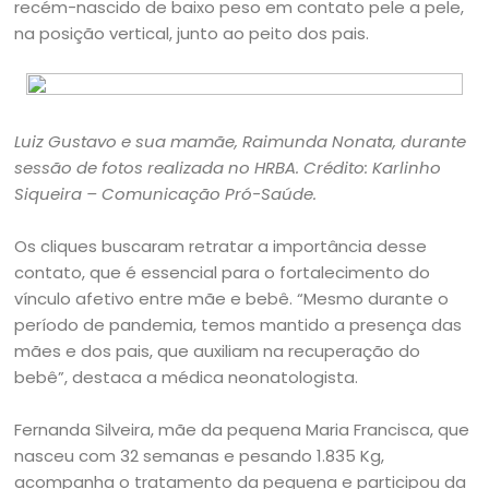
recém-nascido de baixo peso em contato pele a pele,
na posição vertical, junto ao peito dos pais.
Luiz Gustavo e sua mamãe, Raimunda Nonata, durante
sessão de fotos realizada no HRBA. Crédito: Karlinho
Siqueira – Comunicação Pró-Saúde.
Os cliques buscaram retratar a importância desse
contato, que é essencial para o fortalecimento do
vínculo afetivo entre mãe e bebê. “Mesmo durante o
período de pandemia, temos mantido a presença das
mães e dos pais, que auxiliam na recuperação do
bebê”, destaca a médica neonatologista.
Fernanda Silveira, mãe da pequena Maria Francisca, que
nasceu com 32 semanas e pesando 1.835 Kg,
acompanha o tratamento da pequena e participou da