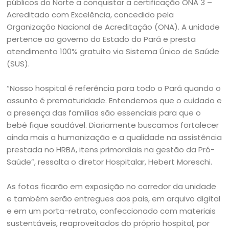
públicos do Norte a conquistar a certificação ONA 3 –
Acreditado com Excelência, concedido pela
Organização Nacional de Acreditação (ONA). A unidade
pertence ao governo do Estado do Pará e presta
atendimento 100% gratuito via Sistema Único de Saúde
(SUS).
“Nosso hospital é referência para todo o Pará quando o
assunto é prematuridade. Entendemos que o cuidado e
a presença das famílias são essenciais para que o
bebê fique saudável. Diariamente buscamos fortalecer
ainda mais a humanização e a qualidade na assistência
prestada no HRBA, itens primordiais na gestão da Pró-
Saúde”, ressalta o diretor Hospitalar, Hebert Moreschi.
As fotos ficarão em exposição no corredor da unidade
e também serão entregues aos pais, em arquivo digital
e em um porta-retrato, confeccionado com materiais
sustentáveis, reaproveitados do próprio hospital, por