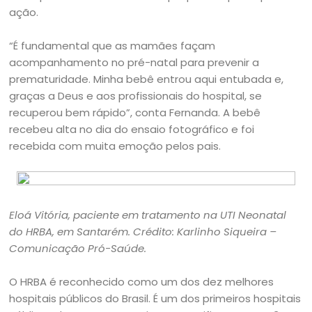
ação.
“É fundamental que as mamães façam
acompanhamento no pré-natal para prevenir a
prematuridade. Minha bebê entrou aqui entubada e,
graças a Deus e aos profissionais do hospital, se
recuperou bem rápido”, conta Fernanda. A bebê
recebeu alta no dia do ensaio fotográfico e foi
recebida com muita emoção pelos pais.
Eloá Vitória, paciente em tratamento na UTI Neonatal
do HRBA, em Santarém.
Crédito: Karlinho Siqueira –
Comunicação Pró-Saúde.
O HRBA é reconhecido como um dos dez melhores
hospitais públicos do Brasil. É um dos primeiros hospitais