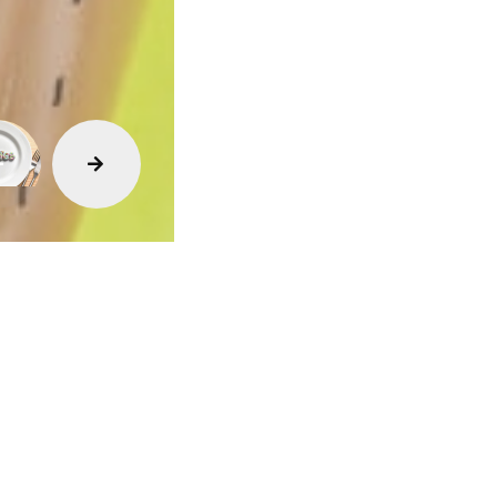
Vida
Sexualidade
Variedades
Buscar