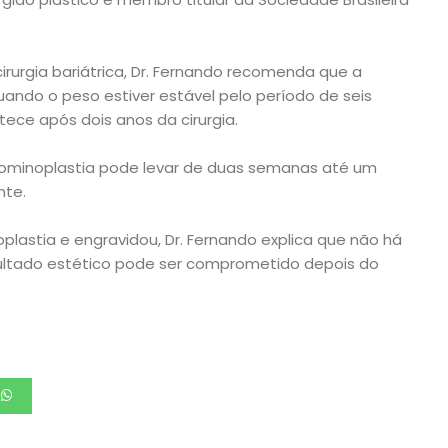
rurgia bariátrica, Dr. Fernando recomenda que a
uando o peso estiver estável pelo período de seis
ce após dois anos da cirurgia.
dominoplastia pode levar de duas semanas até um
nte.
astia e engravidou, Dr. Fernando explica que não há
sultado estético pode ser comprometido depois do