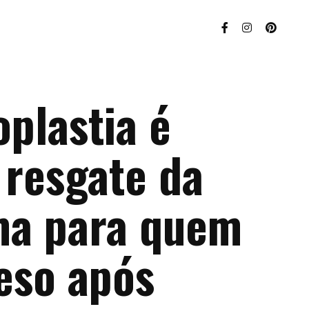
plastia é
 resgate da
ma para quem
eso após