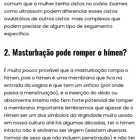
comum que a mulher tenha cistos no ovário. Exames
como ultrassom podem diferenciar esses cistos
ovulatórios de outros cistos mais complexos que
podem precisar de algum tipo de seguimento
específico.
2. Masturbação pode romper o hímen?
É muito pouco provável que a masturbação rompa o
hímen, pois o hímen é uma membrana que fica na
entrada da vagina e que tem um orifício (por onde
passa a menstruação), e a inserção do dedo ou
absorvente interno não tem forte potencial de romper
a membrana. Importante lembrarmos que apesar de o
Hímen ser um dos símbolos da virgindade muito usado
em nossa cultura até há algumas décadas, ter o hímen
intacto não é sinônimo ser virgem (existem diversas
formas de sexo que não incluem penetração) e não ter