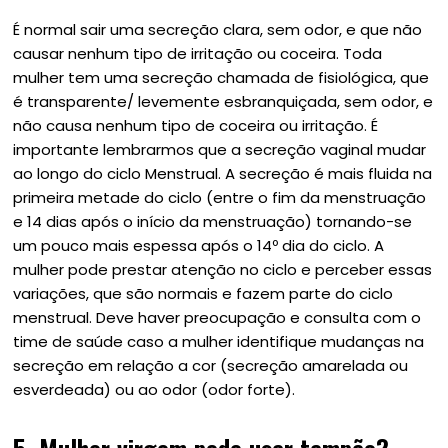
É normal sair uma secreção clara, sem odor, e que não
causar nenhum tipo de irritação ou coceira. Toda
mulher tem uma secreção chamada de fisiológica, que
é transparente/ levemente esbranquiçada, sem odor, e
não causa nenhum tipo de coceira ou irritação. É
importante lembrarmos que a secreção vaginal mudar
ao longo do ciclo Menstrual. A secreção é mais fluida na
primeira metade do ciclo (entre o fim da menstruação
e 14 dias após o início da menstruação) tornando-se
um pouco mais espessa após o 14º dia do ciclo. A
mulher pode prestar atenção no ciclo e perceber essas
variações, que são normais e fazem parte do ciclo
menstrual. Deve haver preocupação e consulta com o
time de saúde caso a mulher identifique mudanças na
secreção em relação a cor (secreção amarelada ou
esverdeada) ou ao odor (odor forte).