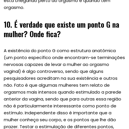
está chegando perto do orgasmo e quando tem
orgasmo.
10.
É verdade que existe um ponto G na
mulher? Onde fica?
A existência do ponto G como estrutura anatômica
(um ponto específico onde encontram-se terminações
nervosas capazes de levar a mulher ao orgasmo
vaginal) é algo controverso, sendo que alguns
pesquisadores acreditam na sua existência e outros
não. Fato é que algumas mulheres tem relato de
orgasmos mais intensos quando estimulado a parede
anterior da vagina, sendo que para outras essa região
não é particularmente interessante como ponto de
estímulo. Independente disso é importante que a
mulher conheça seu corpo, e os pontos que lhe dão
prazer. Testar a estimulação de diferentes pontos,