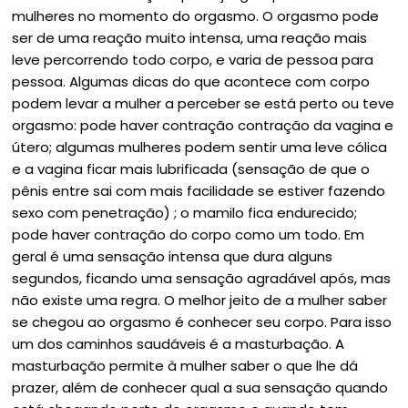
mulheres no momento do orgasmo. O orgasmo pode
ser de uma reação muito intensa, uma reação mais
leve percorrendo todo corpo, e varia de pessoa para
pessoa. Algumas dicas do que acontece com corpo
podem levar a mulher a perceber se está perto ou teve
orgasmo: pode haver contração contração da vagina e
útero; algumas mulheres podem sentir uma leve cólica
e a vagina ficar mais lubrificada (sensação de que o
pênis entre sai com mais facilidade se estiver fazendo
sexo com penetração) ; o mamilo fica endurecido;
pode haver contração do corpo como um todo. Em
geral é uma sensação intensa que dura alguns
segundos, ficando uma sensação agradável após, mas
não existe uma regra. O melhor jeito de a mulher saber
se chegou ao orgasmo é conhecer seu corpo. Para isso
um dos caminhos saudáveis é a masturbação. A
masturbação permite à mulher saber o que lhe dá
prazer, além de conhecer qual a sua sensação quando