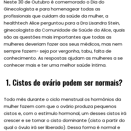
Neste 30 de Outubro é comemorado o Dia do
Ginecologista e para homenagear todas as
profissionais que cuidam da saúde da mulher, a
healthtech Alice perguntou para a Dra Lisandra Stein,
ginecologista da
Comunidade de Saúde da Alice
, quais
são as questões mais importantes que todas as
mulheres deveriam fazer aos seus médicos, mas nem
sempre fazem- seja por vergonha, tabu, falta de
conhecimento. As respostas ajudam as mulheres a se
conhecer mais e ter uma melhor saúde íntima.
1.
Cistos de ovário podem ser normais?
Todo mês durante o ciclo menstrual os hormônios da
mulher fazem com que o ovário produza pequenos
cistos e, com o estímulo hormonal, um desses cistos irá
crescer e se tornar o cisto dominante (cisto a partir do
qual o óvulo irá ser liberado). Dessa forma é normal e