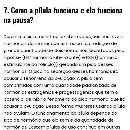
7. Como a pílula funciona e ela funciona
na pausa?
Durante o ciclo menstrual existem variações nos níveis
hormonais da mulher que estimulam a produção de
grande quantidade de dois hormônios secretados pela
hipófise (LH “hormônio luteinizante) e FSH (hormônio
estimulante do folículo)) gerando um pico desses
hormônios. O pico na secreção desses hormônios irá
causar o fenômeno da ovulação. A pílula tem
comprimidos com uma quantidade padronizada de
hormônios estrogênios e progestagênios que tem o
potencial de inibir o fenômeno do pico hormonal que irá
causar a ovulação. Dessa forma mulheres usando pílula
não ovulam. O funcionamento da pílula depende do
tipo de hormônio que ela tem e da quantidade de
hormônios. Existem pílulas de uso contínuo em outras