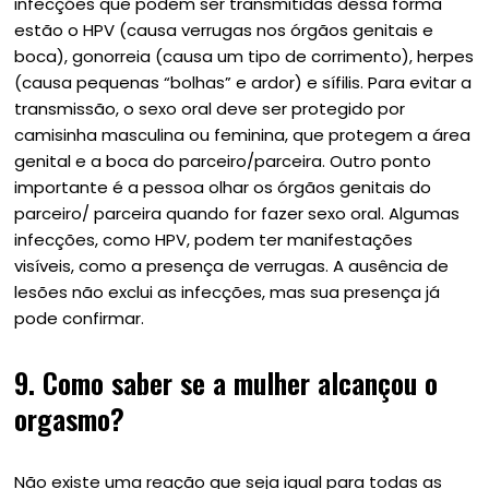
infecções que podem ser transmitidas dessa forma
estão o HPV (causa verrugas nos órgãos genitais e
boca), gonorreia (causa um tipo de corrimento), herpes
(causa pequenas “bolhas” e ardor) e sífilis. Para evitar a
transmissão, o sexo oral deve ser protegido por
camisinha masculina ou feminina, que protegem a área
genital e a boca do parceiro/parceira. Outro ponto
importante é a pessoa olhar os órgãos genitais do
parceiro/ parceira quando for fazer sexo oral. Algumas
infecções, como HPV, podem ter manifestações
visíveis, como a presença de verrugas. A ausência de
lesões não exclui as infecções, mas sua presença já
pode confirmar.
9.
Como saber se a mulher alcançou o
orgasmo?
Não existe uma reação que seja igual para todas as