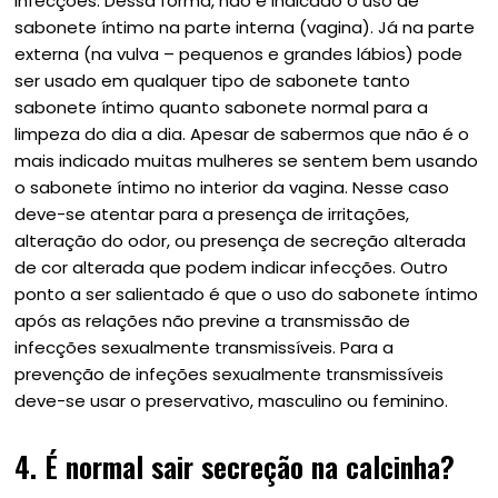
infecções. Dessa forma, não é indicado o uso de
sabonete íntimo na parte interna (vagina). Já na parte
externa (na vulva – pequenos e grandes lábios) pode
ser usado em qualquer tipo de sabonete tanto
sabonete íntimo quanto sabonete normal para a
limpeza do dia a dia. Apesar de sabermos que não é o
mais indicado muitas mulheres se sentem bem usando
o sabonete íntimo no interior da vagina. Nesse caso
deve-se atentar para a presença de irritações,
alteração do odor, ou presença de secreção alterada
de cor alterada que podem indicar infecções. Outro
ponto a ser salientado é que o uso do sabonete íntimo
após as relações não previne a transmissão de
infecções sexualmente transmissíveis. Para a
prevenção de infeções sexualmente transmissíveis
deve-se usar o preservativo, masculino ou feminino.
4. É normal sair secreção na calcinha?