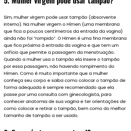
5. Mulher virgem pode usar tampão?
Sim, mulher virgem pode usar tampão (absorvente
interno). Na mulher virgem o Hímen (uma membrana
que fica a poucos centímetros da entrada da vagina)
ainda não foi “rompido”. O Hímen é uma fina membrana
que fica próxima à entrada da vagina e que tem um
orifício que permite a passagem da menstruação.
Quando a mulher usa o tampão ela insere o tampão
por essa passagem, não havendo rompimento do
Hímen. Como é muito importante que a mulher
conheça seu corpo e saiba como colocar o tampão de
forma adequada é sempre recomendado que ela
passe por uma consulta com ginecologista, para
conhecer anatomia de sua vagina e ter orientações de
como colocar e retirar o tampão, bem como do melhor
tamanho de tampão a ser usado.