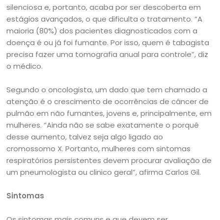
silenciosa e, portanto, acaba por ser descoberta em
estágios avançados, o que dificulta o tratamento. “A
maioria (80%) dos pacientes diagnosticados com a
doença é ou já foi fumante. Por isso, quem é tabagista
precisa fazer uma tomografia anual para controle”, diz
o médico.
Segundo o oncologista, um dado que tem chamado a
atenção é o crescimento de ocorrências de câncer de
pulmão em não fumantes, jovens e, principalmente, em
mulheres. “Ainda não se sabe exatamente o porquê
desse aumento, talvez seja algo ligado ao
cromossomo X. Portanto, mulheres com sintomas
respiratórios persistentes devem procurar avaliação de
um pneumologista ou clinico geral”, afirma Carlos Gil.
Sintomas
Os sintomas mais comuns e que devem ser