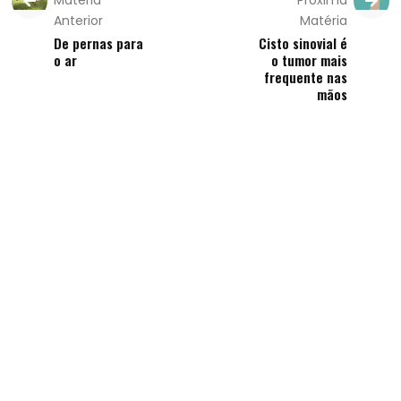
Matéria
Próxima
Anterior
Matéria
De pernas para
Cisto sinovial é
o ar
o tumor mais
frequente nas
mãos