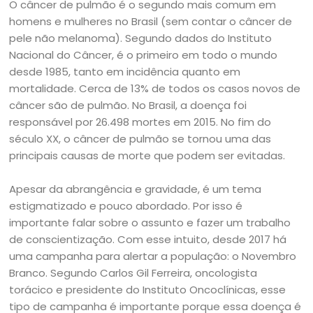
O câncer de pulmão é o segundo mais comum em
homens e mulheres no Brasil (sem contar o câncer de
pele não melanoma). Segundo dados do Instituto
Nacional do Câncer, é o primeiro em todo o mundo
desde 1985, tanto em incidência quanto em
mortalidade. Cerca de 13% de todos os casos novos de
câncer são de pulmão. No Brasil, a doença foi
responsável por 26.498 mortes em 2015. No fim do
século XX, o câncer de pulmão se tornou uma das
principais causas de morte que podem ser evitadas.
Apesar da abrangência e gravidade, é um tema
estigmatizado e pouco abordado. Por isso é
importante falar sobre o assunto e fazer um trabalho
de conscientização. Com esse intuito, desde 2017 há
uma campanha para alertar a população: o Novembro
Branco. Segundo Carlos Gil Ferreira, oncologista
torácico e presidente do Instituto Oncoclínicas, esse
tipo de campanha é importante porque essa doença é