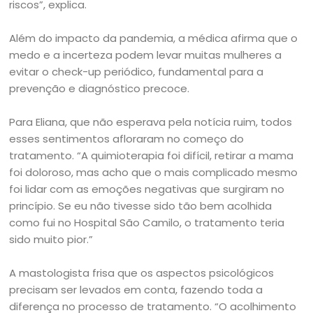
riscos”, explica.
Além do impacto da pandemia, a médica afirma que o
medo e a incerteza podem levar muitas mulheres a
evitar o check-up periódico, fundamental para a
prevenção e diagnóstico precoce.
Para Eliana, que não esperava pela notícia ruim, todos
esses sentimentos afloraram no começo do
tratamento. “A quimioterapia foi difícil, retirar a mama
foi doloroso, mas acho que o mais complicado mesmo
foi lidar com as emoções negativas que surgiram no
princípio. Se eu não tivesse sido tão bem acolhida
como fui no Hospital São Camilo, o tratamento teria
sido muito pior.”
A mastologista frisa que os aspectos psicológicos
precisam ser levados em conta, fazendo toda a
diferença no processo de tratamento. “O acolhimento