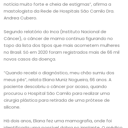
notícia muito forte e cheia de estigmas”, afirma a
mastologista da Rede de Hospitais São Camilo Dra.
Andrea Cubero.
Segundo relatório do Inca (Instituto Nacional de
Câncer), o câncer de mama continua figurando no
topo da lista dos tipos que mais acometem mulheres
no Brasil. Só em 2020 foram registrados mais de 66 mil
novos casos da doença.
“Quando recebi o diagnóstico, meu chão sumiu dos
meus pés”, relata Eliana Muniz Nogueira, 66 anos. A
paciente descobriu o câncer por acaso, quando
procurou o Hospital São Camilo para realizar uma
cirurgia plástica para retirada de uma prótese de
silicone.
Há dois anos, Eliana fez uma mamografia, onde foi
identificada uma possível dobra no implante. O médico,