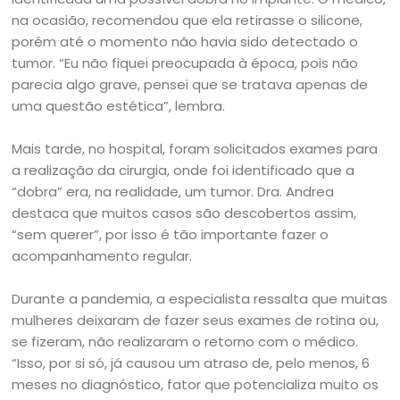
na ocasião, recomendou que ela retirasse o silicone,
porém até o momento não havia sido detectado o
tumor. “Eu não fiquei preocupada à época, pois não
parecia algo grave, pensei que se tratava apenas de
uma questão estética”, lembra.
Mais tarde, no hospital, foram solicitados exames para
a realização da cirurgia, onde foi identificado que a
“dobra” era, na realidade, um tumor. Dra. Andrea
destaca que muitos casos são descobertos assim,
“sem querer”, por isso é tão importante fazer o
acompanhamento regular.
Durante a pandemia, a especialista ressalta que muitas
mulheres deixaram de fazer seus exames de rotina ou,
se fizeram, não realizaram o retorno com o médico.
“Isso, por si só, já causou um atraso de, pelo menos, 6
meses no diagnóstico, fator que potencializa muito os