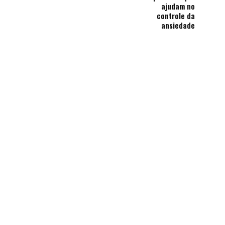
ajudam no
controle da
ansiedade