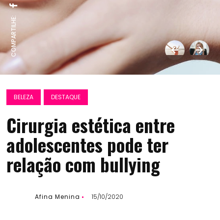
COMPARTILHE:
BELEZA
DESTAQUE
Cirurgia estética entre
adolescentes pode ter
relação com bullying
Afina Menina
15/10/2020