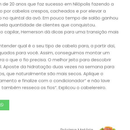
 de 20 anos que faz sucesso em Nilópolis fazendo a
 por cabelos crespos, cacheados e por elevar a
ão no quintal da avó. Em pouco tempo de salão ganhou
ela quantidade de clientes que conquistou.
ão capilar, Hemerson dá dicas para uma transição mais
tender qual é o seu tipo de cabelo para, a partir daí,
equados para você. Assim, conseguimos montar um
a o que o fio precisa. O melhor jeito para descobrir
al. Aposte da hidratação duas vezes na semana para
os, que naturalmente são mais secos. Aplique o
mento e finalize com o condicionador“ e não lave
também resseca os fios“. Explicou o cabelereiro.