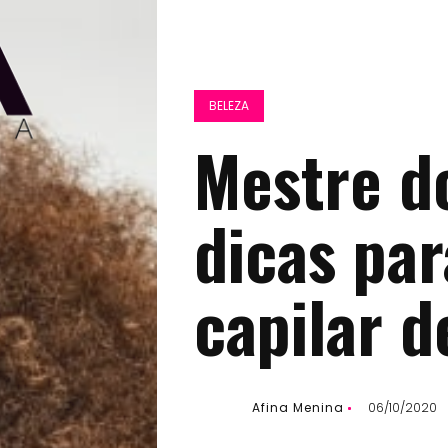
BELEZA
Mestre d
dicas par
capilar d
Afina Menina
06/10/2020