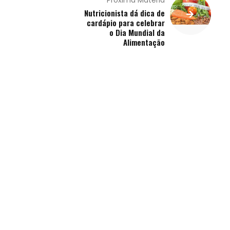
Próxima Matéria
Nutricionista dá dica de
cardápio para celebrar
o Dia Mundial da
Alimentação