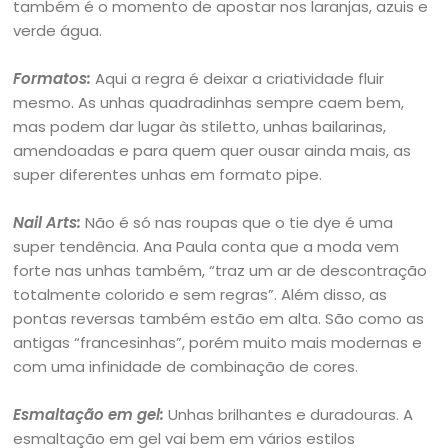
também é o momento de apostar nos laranjas, azuis e
verde água.
Formatos:
Aqui a regra é deixar a criatividade fluir
mesmo. As unhas quadradinhas sempre caem bem,
mas podem dar lugar às stiletto, unhas bailarinas,
amendoadas e para quem quer ousar ainda mais, as
super diferentes unhas em formato pipe.
Nail Arts:
Não é só nas roupas que o tie dye é uma
super tendência. Ana Paula conta que a moda vem
forte nas unhas também, “traz um ar de descontração
totalmente colorido e sem regras”. Além disso, as
pontas reversas também estão em alta. São como as
antigas “francesinhas”, porém muito mais modernas e
com uma infinidade de combinação de cores.
Esmaltação em gel:
Unhas brilhantes e duradouras. A
esmaltação em gel vai bem em vários estilos