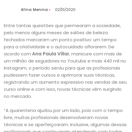
Afina Menina
02/10/2020
Entre tantas questões que permearam a sociedade,
pelo menos alguns meses de salões de beleza
fechados marcaram um ponto positivo: um tempo
para a criatividade e o autocuidado aflorarem. De
acordo com
Ana Paula Villar
, manicure com mais de
um milhão de seguidores no Youtube e mais 440 mil no
Instagram, o período serviu para que as profissionais
pudessem fazer cursos e aprimorar suas técnicas,
registrando um aumento expressivo nas vendas de seu
curso online e com isso, novas técnicas vêm surgindo
no mercado.
“A quarentena ajudou por um lado, pois com o tempo
livre, muitas profissionais desenvolveram novas
técnicas e se aperfeiçoaram. Inclusive, algumas dessas
profissionais que continuaram atendendo com todas