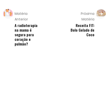
Matéria
Próxima
Anterior
Matéria
A radioterapia
Receita FIT:
na mama é
Bolo Gelado de
segura para
Coco
coração e
pulmão?