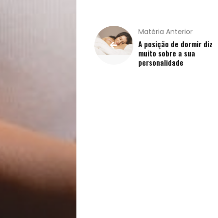
Receitas
Saúde
Matéria Anterior
A posição de dormir diz
e
muito sobre a sua
personalidade
Qualidade
de
Vida
Sexualidade
Variedades