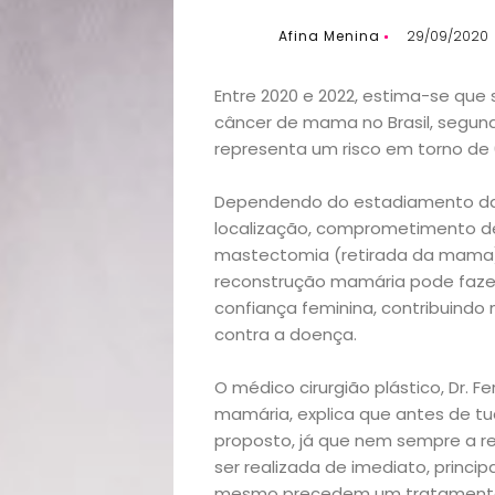
Afina Menina
29/09/2020
Entre 2020 e 2022, estima-se que
câncer de mama no Brasil, segu
representa um risco em torno de 6
Dependendo do estadiamento da
localização, comprometimento de
mastectomia (retirada da mama)
reconstrução mamária pode fazer
confiança feminina, contribuind
contra a doença.
O médico cirurgião plástico, Dr. 
mamária, explica que antes de tu
proposto, já que nem sempre a 
ser realizada de imediato, princ
mesmo precedem um tratamento