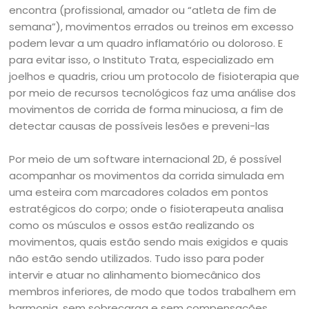
encontra (profissional, amador ou “atleta de fim de
semana”), movimentos errados ou treinos em excesso
podem levar a um quadro inflamatório ou doloroso. E
para evitar isso, o Instituto Trata, especializado em
joelhos e quadris, criou um protocolo de fisioterapia que
por meio de recursos tecnológicos faz uma análise dos
movimentos de corrida de forma minuciosa, a fim de
detectar causas de possíveis lesões e preveni-las
Por meio de um software internacional 2D, é possível
acompanhar os movimentos da corrida simulada em
uma esteira com marcadores colados em pontos
estratégicos do corpo; onde o fisioterapeuta analisa
como os músculos e ossos estão realizando os
movimentos, quais estão sendo mais exigidos e quais
não estão sendo utilizados. Tudo isso para poder
intervir e atuar no alinhamento biomecânico dos
membros inferiores, de modo que todos trabalhem em
harmonia, sem sobrecarga e sem compensações.