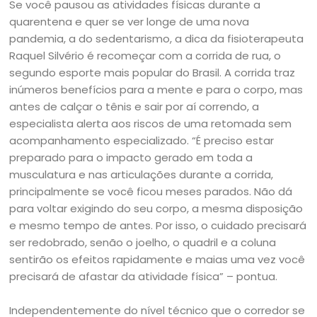
Se você pausou as atividades físicas durante a
quarentena e quer se ver longe de uma nova
pandemia, a do sedentarismo, a dica da fisioterapeuta
Raquel Silvério é recomeçar com a corrida de rua, o
segundo esporte mais popular do Brasil. A corrida traz
inúmeros benefícios para a mente e para o corpo, mas
antes de calçar o tênis e sair por aí correndo, a
especialista alerta aos riscos de uma retomada sem
acompanhamento especializado. “É preciso estar
preparado para o impacto gerado em toda a
musculatura e nas articulações durante a corrida,
principalmente se você ficou meses parados. Não dá
para voltar exigindo do seu corpo, a mesma disposição
e mesmo tempo de antes. Por isso, o cuidado precisará
ser redobrado, senão o joelho, o quadril e a coluna
sentirão os efeitos rapidamente e maias uma vez você
precisará de afastar da atividade física” – pontua.
Independentemente do nível técnico que o corredor se