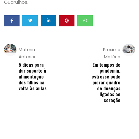
Guarulhos.
Matéria
Próxima
Anterior
Matéria
5 dicas para
Em tempos de
dar suporte à
pandemia,
alimentação
estresse pode
dos filhos na
piorar quadro
volta às aulas
de doenças
ligadas ao
coração