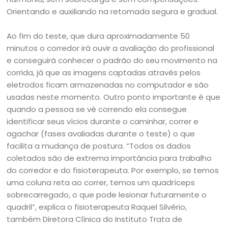
Orientando e auxiliando na retomada segura e gradual.
Ao fim do teste, que dura aproximadamente 50
minutos o corredor irá ouvir a avaliação do profissional
e conseguirá conhecer o padrão do seu movimento na
corrida, já que as imagens captadas através pelos
eletrodos ficam armazenadas no computador e são
usadas neste momento. Outro ponto importante é que
quando a pessoa se vê correndo ela consegue
identificar seus vícios durante o caminhar, correr e
agachar (fases avaliadas durante o teste) o que
facilita a mudança de postura. “Todos os dados
coletados são de extrema importância para trabalho
do corredor e do fisioterapeuta. Por exemplo, se temos
uma coluna reta ao correr, temos um quadríceps
sobrecarregado, o que pode lesionar futuramente o
quadril”, explica o fisioterapeuta Raquel Silvério,
também Diretora Clínica do Instituto Trata de