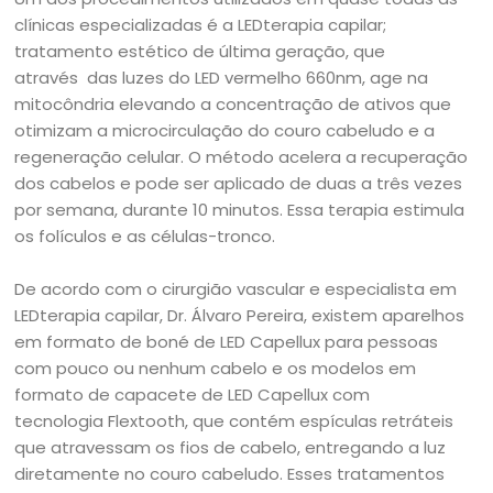
clínicas especializadas é a LEDterapia capilar;
tratamento estético de última geração, que
através das luzes do LED vermelho 660nm, age na
mitocôndria elevando a concentração de ativos que
otimizam a microcirculação do couro cabeludo e a
regeneração celular. O método acelera a recuperação
dos cabelos e pode ser aplicado de duas a três vezes
por semana, durante 10 minutos. Essa terapia estimula
os folículos e as células-tronco.
De acordo com o cirurgião vascular e especialista em
LEDterapia capilar, Dr. Álvaro Pereira, existem aparelhos
em formato de boné de LED Capellux para pessoas
com pouco ou nenhum cabelo e os modelos em
formato de capacete de LED Capellux com
tecnologia Flextooth, que contém espículas retráteis
que atravessam os fios de cabelo, entregando a luz
diretamente no couro cabeludo. Esses tratamentos