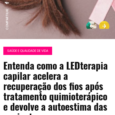
COMPARTILHE:
SAÚDE E QUALIDADE DE VIDA
Entenda como a LEDterapia
capilar acelera a
recuperação dos fios após
tratamento quimioterápico
e devolve a autoestima das