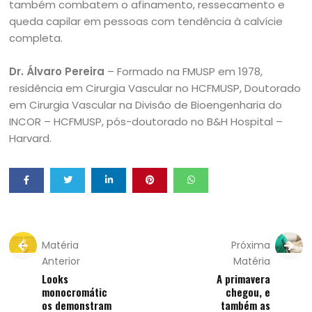
também combatem o afinamento, ressecamento e
queda capilar em pessoas com tendência à calvície
completa.
Dr. Álvaro Pereira
– Formado na FMUSP em 1978,
residência em Cirurgia Vascular no HCFMUSP, Doutorado
em Cirurgia Vascular na Divisão de Bioengenharia do
INCOR – HCFMUSP, pós-doutorado no B&H Hospital –
Harvard.
Matéria
Próxima
Anterior
Matéria
Looks
A primavera
monocromátic
chegou, e
os demonstram
também as