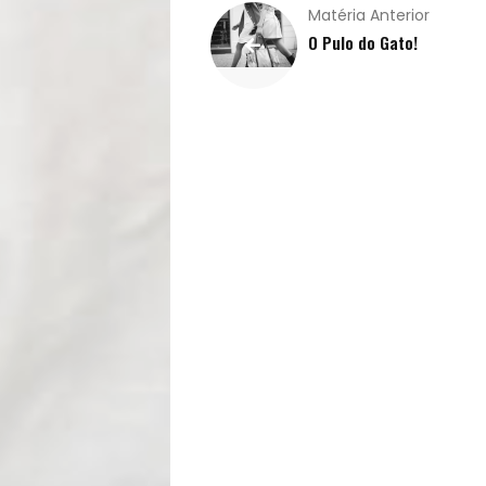
Vida
Matéria Anterior
O Pulo do Gato!
Sexualidade
Variedades
Buscar