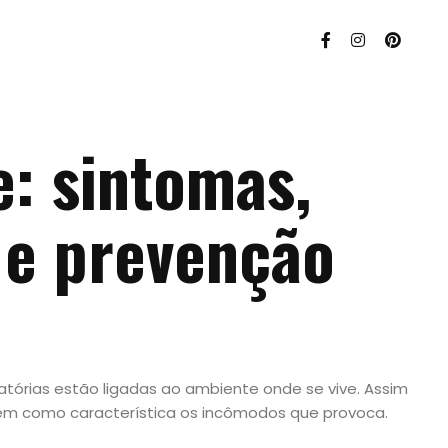
e: sintomas,
 e prevenção
atórias estão ligadas ao ambiente onde se vive. Assim
em como característica os incômodos que provoca.