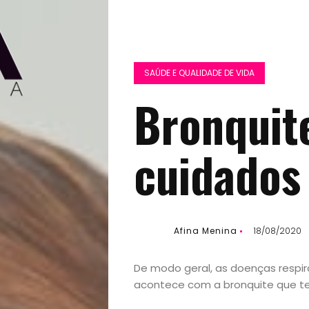
SAÚDE E QUALIDADE DE VIDA
Bronquit
cuidados
Afina Menina
18/08/2020
De modo geral, as doenças respir
acontece com a bronquite que t