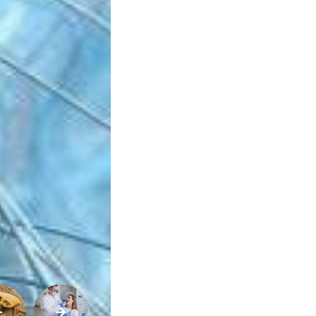
Sexualidade
Variedades
Buscar