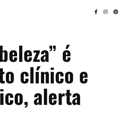
beleza” é
o clínico e
ico, alerta