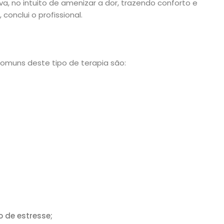
va, no intuito de amenizar a dor, trazendo conforto e
conclui o profissional.
omuns deste tipo de terapia são:
 de estresse;