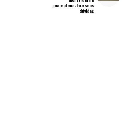
quarentena: tire suas
dúvidas