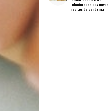
Vida
relacionadas aos novos
hábitos da pandemia
Sexualidade
Variedades
Buscar