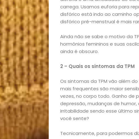
carrega. Usamos euforia para rep
disfórico está indo ao caminho op
disfórico pré-menstrual é mais 
Ainda não se sabe o motivo da T
hormônios femininos e suas osci
ainda é obscuro.
2 – Quais os sintomas da TPM
Os sintomas da TPM vão além do 
mais frequentes são maior sensib
vezes, no corpo todo. Ganho de p
depressão, mudanças de humor, d
irritabilidade sendo esse último
você sente?
Tecnicamente, para podermos diz