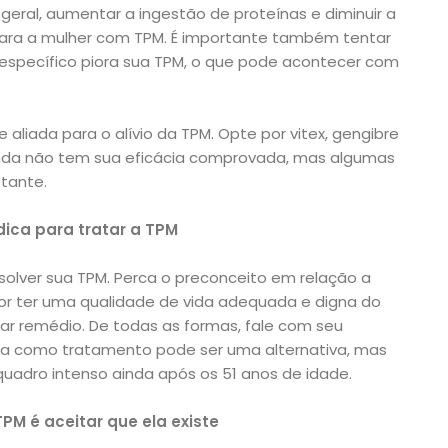
geral, aumentar a ingestão de proteínas e diminuir a
 para a mulher com TPM. É importante também tentar
 específico piora sua TPM, o que pode acontecer com
 aliada para o alívio da TPM. Opte por vitex, gengibre
inda não tem sua eficácia comprovada, mas algumas
tante.
ica para tratar a TPM
lver sua TPM. Perca o preconceito em relação a
or ter uma qualidade de vida adequada e digna do
ar remédio. De todas as formas, fale com seu
rgia como tratamento pode ser uma alternativa, mas
quadro intenso ainda após os 51 anos de idade.
PM é aceitar que ela existe