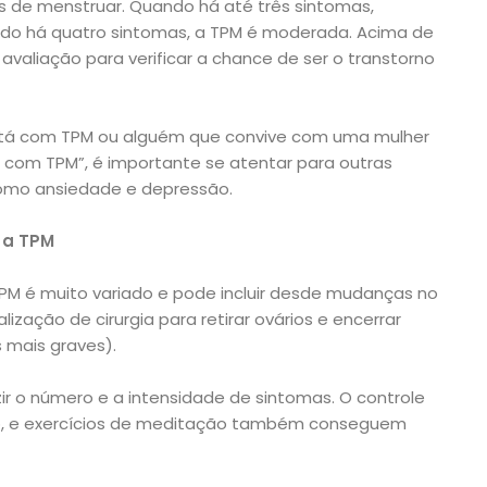
s de menstruar. Quando há até três sintomas,
do há quatro sintomas, a TPM é moderada. Acima de
valiação para verificar a chance de ser o transtorno
está com TPM ou alguém que convive com uma mulher
á com TPM”, é importante se atentar para outras
omo ansiedade e depressão.
 a TPM
M é muito variado e pode incluir desde mudanças no
ealização de cirurgia para retirar ovários e encerrar
 mais graves).
ir o número e a intensidade de sintomas. O controle
o, e exercícios de meditação também conseguem