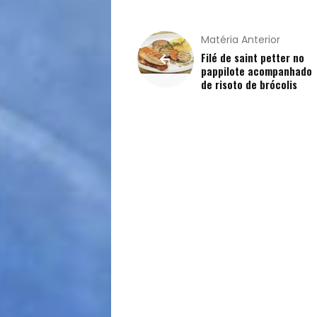
Buscar
Matéria Anterior
Filé de saint petter no
pappilote acompanhado
de risoto de brócolis