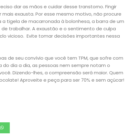
ciso dar as mãos e cuidar desse transtorno. Fingir
xar mais exausta. Por esse mesmo motivo, não procure
 a tigela de macarronada à bolonhesa, a barra de um
 de trabalhar. A exaustão e o sentimento de culpa
clo vicioso. Evite tomar decisões importantes nessa
oas de seu convívio que você tem TPM, que sofre com
ria do dia a dia, as pessoas nem sempre notam o
 você. Dizendo-lhes, a compreensão será maior. Quem
colate! Aproveite e peça para ser 70% e sem açúcar!