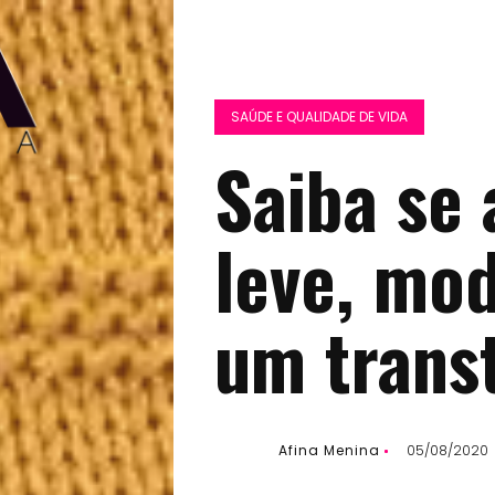
SAÚDE E QUALIDADE DE VIDA
Saiba se 
leve, mo
um transt
Afina Menina
05/08/2020