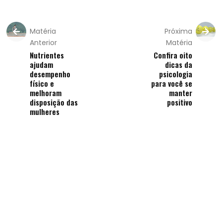
Matéria
Próxima
Anterior
Matéria
Nutrientes
Confira oito
ajudam
dicas da
desempenho
psicologia
físico e
para você se
melhoram
manter
disposição das
positivo
mulheres