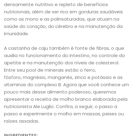
densamente nutritivo e repleto de benefícios
nutricionais, além de ser rico em gorduras saudáveis
como as mono e as polinsaturadas, que atuam na
saúde do coração, do cérebro e na manutenção da
imunidade.
A castanha de caju também é fonte de fibras, o que
auxilia no funcionamento do intestino, no controle do
apetite e na manutenção dos níveis de colesterol.
Entre seu pool de minerais estão o ferro,
fósforo, magnésio, manganês, zinco e potássio e as
vitaminas do complexo B. Agora que você conhece um
pouco mais desse alimento poderoso, queremos
apresentar a receita de molho branco elaborada pela
nutricionista Ale Luglio. Confira, a seguir, o passo a
passo e experimente o molho em massas, peixes ou
raízes assadas.
INGREDIENTES: