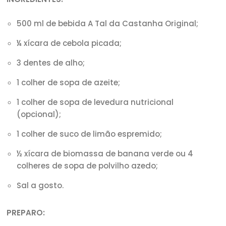
500 ml de bebida A Tal da Castanha Original;
¼ xícara de cebola picada;
3 dentes de alho;
1 colher de sopa de azeite;
1 colher de sopa de levedura nutricional
(opcional);
1 colher de suco de limão espremido;
½ xícara de biomassa de banana verde ou 4
colheres de sopa de polvilho azedo;
Sal a gosto.
PREPARO:⠀