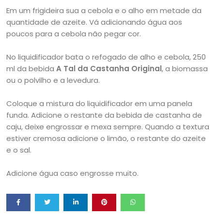
Em um frigideira sua a cebola e o alho em metade da
quantidade de azeite. Vá adicionando água aos
poucos para a cebola não pegar cor.
No liquidificador bata o refogado de alho e cebola, 250
ml da bebida
A Tal da Castanha Original
, a biomassa
ou o polvilho e a levedura.
Coloque a mistura do liquidificador em uma panela
funda. Adicione o restante da bebida de castanha de
caju, deixe engrossar e mexa sempre. Quando a textura
estiver cremosa adicione o limão, o restante do azeite
e o sal.
Adicione água caso engrosse muito.