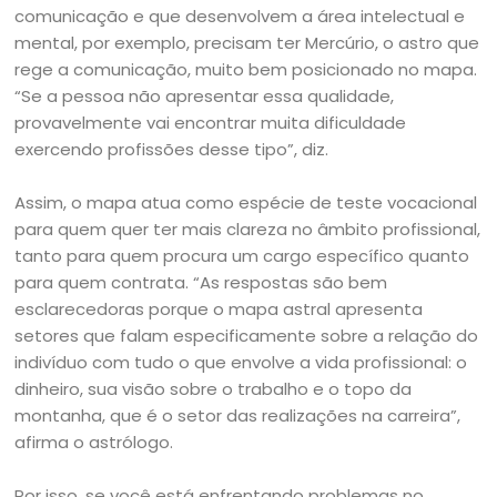
comunicação e que desenvolvem a área intelectual e
mental, por exemplo, precisam ter Mercúrio, o astro que
rege a comunicação, muito bem posicionado no mapa.
“Se a pessoa não apresentar essa qualidade,
provavelmente vai encontrar muita dificuldade
exercendo profissões desse tipo”, diz.
Assim, o mapa atua como espécie de teste vocacional
para quem quer ter mais clareza no âmbito profissional,
tanto para quem procura um cargo específico quanto
para quem contrata. “As respostas são bem
esclarecedoras porque o mapa astral apresenta
setores que falam especificamente sobre a relação do
indivíduo com tudo o que envolve a vida profissional: o
dinheiro, sua visão sobre o trabalho e o topo da
montanha, que é o setor das realizações na carreira”,
afirma o astrólogo.
Por isso, se você está enfrentando problemas no