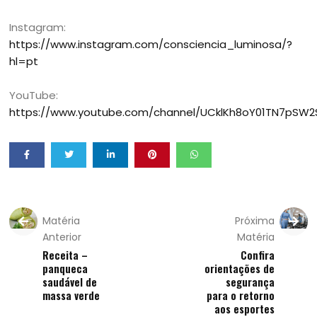
Instagram:
https://www.instagram.com/consciencia_luminosa/?
hl=pt
YouTube:
https://www.youtube.com/channel/UCklKh8oY01TN7pSW
Matéria
Próxima
Anterior
Matéria
Receita –
Confira
panqueca
orientações de
saudável de
segurança
massa verde
para o retorno
aos esportes