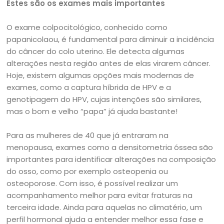
Estes são os exames mais importantes
O exame colpocitológico, conhecido como
papanicolaou, é fundamental para diminuir a incidência
do câncer do colo uterino. Ele detecta algumas
alterações nesta região antes de elas virarem câncer.
Hoje, existem algumas opções mais modernas de
exames, como a captura híbrida de HPV e a
genotipagem do HPV, cujas intenções são similares,
mas o bom e velho “papa” já ajuda bastante!
Para as mulheres de 40 que já entraram na
menopausa, exames como a densitometria óssea são
importantes para identificar alterações na composição
do osso, como por exemplo osteopenia ou
osteoporose. Com isso, é possível realizar um
acompanhamento melhor para evitar fraturas na
terceira idade. Ainda para aquelas no climatério, um
perfil hormonal ajuda a entender melhor essa fase e