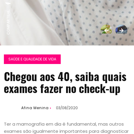
COMPARTILHE:
SAÚDE E QUALIDADE DE VIDA
Chegou aos 40, saiba quais
exames fazer no check-up
Afina Menina
03/08/2020
Ter a mamografia em dia é fundamental, mas outros
exames são igualmente importantes para diagnosticar