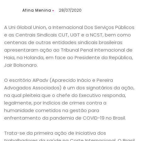
Afina Menina
28/07/2020
A Uni Global Union, a Internacional Dos Serviços Públicos
e as Centrais Sindicais CUT, UGT e a NCST, bem como
centenas de outras entidades sindicais brasileiras
apresentaram ação ao Tribunal Penal Internacional de
Haia, na Holanda, em face ao Presidente da República,
Jair Bolsonaro.
O escritório AIPadv (Aparecido Inácio e Pereira
Advogados Associados) é um dos signatários da ação,
na qual pleiteia que o chefe do Executivo responda,
legalmente, por indícios de crimes contra a
humanidade cometidos na gestão para
enfrentamento da pandemia de COVID-19 no Brasil.
Trata-se da primeira ação de iniciativa dos
trabalhadores da saúde na Corte Internacional. O Brasil