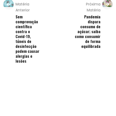
Matéria
Próxima
Anterior
Matéria
Sem
Pandemia
comprovação
dispara
científica
consumo de
contra o
açúcar; saiba
Covid-19,
como consumir
túneis de
de forma
desinfecção
equilibrada
podem causar
alergias e
lesões