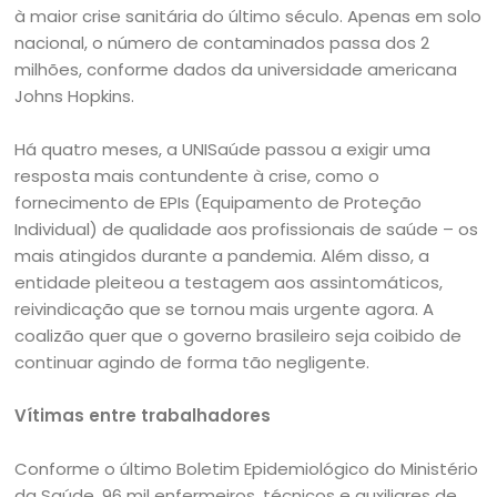
à maior crise sanitária do último século. Apenas em solo
nacional, o número de contaminados passa dos 2
milhões, conforme dados da universidade americana
Johns Hopkins.
Há quatro meses, a UNISaúde passou a exigir uma
resposta mais contundente à crise, como o
fornecimento de EPIs (Equipamento de Proteção
Individual) de qualidade aos profissionais de saúde – os
mais atingidos durante a pandemia. Além disso, a
entidade pleiteou a testagem aos assintomáticos,
reivindicação que se tornou mais urgente agora. A
coalizão quer que o governo brasileiro seja coibido de
continuar agindo de forma tão negligente.
Vítimas entre trabalhadores
Conforme o último Boletim Epidemiológico do Ministério
da Saúde, 96 mil enfermeiros, técnicos e auxiliares de