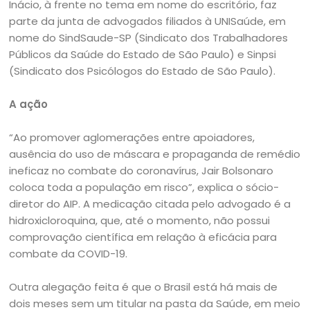
Inácio, à frente no tema em nome do escritório, faz
parte da junta de advogados filiados à UNISaúde, em
nome do SindSaude-SP (Sindicato dos Trabalhadores
Públicos da Saúde do Estado de São Paulo) e Sinpsi
(Sindicato dos Psicólogos do Estado de São Paulo).
A ação
“Ao promover aglomerações entre apoiadores,
ausência do uso de máscara e propaganda de remédio
ineficaz no combate do coronavírus, Jair Bolsonaro
coloca toda a população em risco”, explica o sócio-
diretor do AIP. A medicação citada pelo advogado é a
hidroxicloroquina, que, até o momento, não possui
comprovação científica em relação à eficácia para
combate da COVID-19.
Outra alegação feita é que o Brasil está há mais de
dois meses sem um titular na pasta da Saúde, em meio