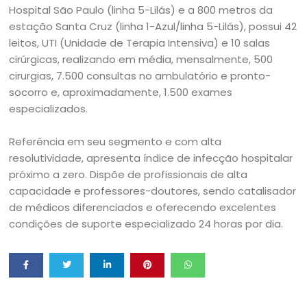
Hospital São Paulo (linha 5-Lilás) e a 800 metros da
estação Santa Cruz (linha 1-Azul/linha 5-Lilás), possui 42
leitos, UTI (Unidade de Terapia Intensiva) e 10 salas
cirúrgicas, realizando em média, mensalmente, 500
cirurgias, 7.500 consultas no ambulatório e pronto-
socorro e, aproximadamente, 1.500 exames
especializados.
Referência em seu segmento e com alta
resolutividade, apresenta índice de infecção hospitalar
próximo a zero. Dispõe de profissionais de alta
capacidade e professores-doutores, sendo catalisador
de médicos diferenciados e oferecendo excelentes
condições de suporte especializado 24 horas por dia.