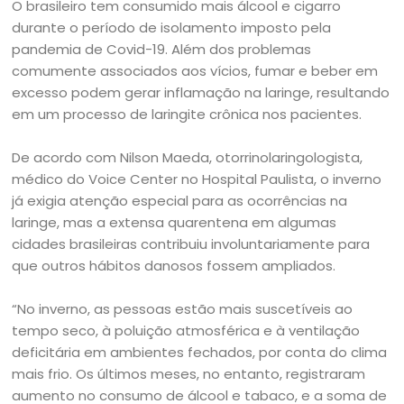
O brasileiro tem consumido mais álcool e cigarro
durante o período de isolamento imposto pela
pandemia de Covid-19. Além dos problemas
comumente associados aos vícios, fumar e beber em
excesso podem gerar inflamação na laringe, resultando
em um processo de laringite crônica nos pacientes.
De acordo com Nilson Maeda, otorrinolaringologista,
médico do Voice Center no Hospital Paulista, o inverno
já exigia atenção especial para as ocorrências na
laringe, mas a extensa quarentena em algumas
cidades brasileiras contribuiu involuntariamente para
que outros hábitos danosos fossem ampliados.
“No inverno, as pessoas estão mais suscetíveis ao
tempo seco, à poluição atmosférica e à ventilação
deficitária em ambientes fechados, por conta do clima
mais frio. Os últimos meses, no entanto, registraram
aumento no consumo de álcool e tabaco, e a soma de