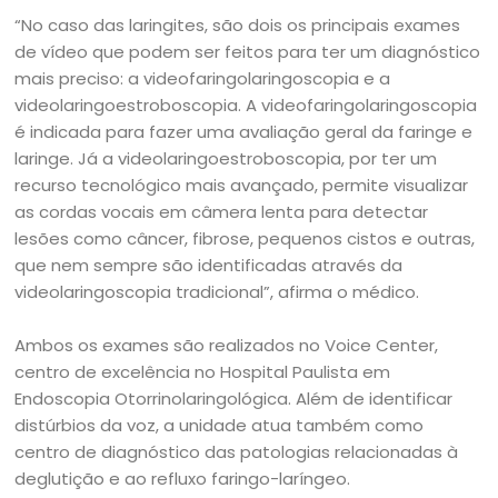
“No caso das laringites, são dois os principais exames
de vídeo que podem ser feitos para ter um diagnóstico
mais preciso: a videofaringolaringoscopia e a
videolaringoestroboscopia. A videofaringolaringoscopia
é indicada para fazer uma avaliação geral da faringe e
laringe. Já a videolaringoestroboscopia, por ter um
recurso tecnológico mais avançado, permite visualizar
as cordas vocais em câmera lenta para detectar
lesões como câncer, fibrose, pequenos cistos e outras,
que nem sempre são identificadas através da
videolaringoscopia tradicional”, afirma o médico.
Ambos os exames são realizados no Voice Center,
centro de excelência no Hospital Paulista em
Endoscopia Otorrinolaringológica. Além de identificar
distúrbios da voz, a unidade atua também como
centro de diagnóstico das patologias relacionadas à
deglutição e ao refluxo faringo-laríngeo.