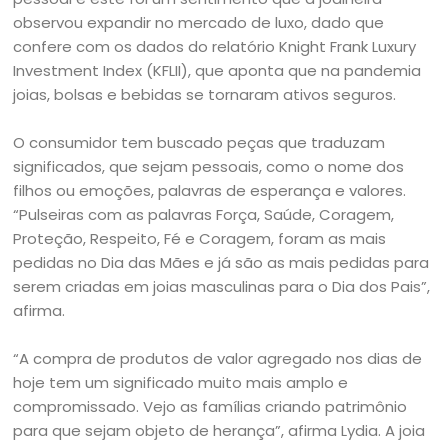
observou expandir no mercado de luxo, dado que
confere com os dados do relatório Knight Frank Luxury
Investment Index (KFLII), que aponta que na pandemia
joias, bolsas e bebidas se tornaram ativos seguros.
O consumidor tem buscado peças que traduzam
significados, que sejam pessoais, como o nome dos
filhos ou emoções, palavras de esperança e valores.
“Pulseiras com as palavras Força, Saúde, Coragem,
Proteção, Respeito, Fé e Coragem, foram as mais
pedidas no Dia das Mães e já são as mais pedidas para
serem criadas em joias masculinas para o Dia dos Pais”,
afirma.
“A compra de produtos de valor agregado nos dias de
hoje tem um significado muito mais amplo e
compromissado. Vejo as famílias criando patrimônio
para que sejam objeto de herança”, afirma Lydia. A joia