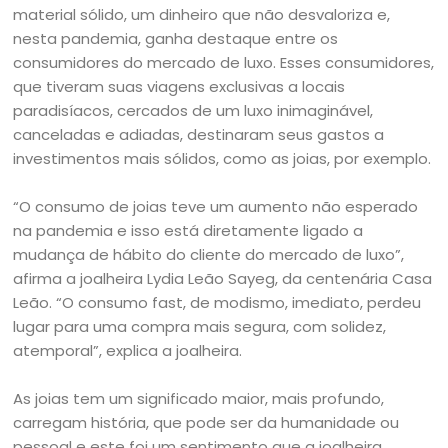
material sólido, um dinheiro que não desvaloriza e,
nesta pandemia, ganha destaque entre os
consumidores do mercado de luxo. Esses consumidores,
que tiveram suas viagens exclusivas a locais
paradisíacos, cercados de um luxo inimaginável,
canceladas e adiadas, destinaram seus gastos a
investimentos mais sólidos, como as joias, por exemplo.
“O consumo de joias teve um aumento não esperado
na pandemia e isso está diretamente ligado a
mudança de hábito do cliente do mercado de luxo”,
afirma a joalheira Lydia Leão Sayeg, da centenária Casa
Leão. “O consumo fast, de modismo, imediato, perdeu
lugar para uma compra mais segura, com solidez,
atemporal”, explica a joalheira.
As joias tem um significado maior, mais profundo,
carregam história, que pode ser da humanidade ou
pessoal e este foi um sentimento que a joalheira