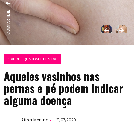
COMPARTILHE:
SAÚDE E QUALIDADE DE VIDA
Aqueles vasinhos nas
pernas e pé podem indicar
alguma doença
Afina Menina
21/07/2020