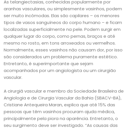
As telangiectasias, conhecidas popularmente por
aranhas vasculares, ou simplesmente vasinhos, podem
ser muito incômodas. Elas são capilares – os menores
tipos de vasos sanguíneos do corpo humano – e ficam
localizadas superficialmente na pele. Podem surgir em
qualquer lugar do corpo, como pernas, braços e até
mesmo no rosto, em tons arroxeados ou vermelhos.
Normalmente, esses vasinhos não causam dor, por isso
são considerados um problema puramente estético.
Entretanto, é superimportante que sejam
acompanhados por um angiologista ou um cirurgião
vascular.
A cirurgiã vascular e membro da Sociedade Brasileira de
Angiologia e de Cirurgia Vascular da Bahia (SBACV-BA),
Cristiane Antequeira Maran, explica que até 15% das
pessoas que têm vasinhos procuram ajuda médica,
principalmente pela piora na aparência. Entretanto, o
seu surgimento deve ser investigado. “As causas das