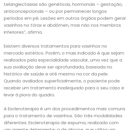
telangiectasias são genéticas, hormonais – gestação,
anticoncepcionais – ou por permanecer longos
períodos em pé. Lesões em outros órgãos podem gerar
vasinhos no tórax e abdômen, mas não nos membros
inferiores”, afirma.
Existem diversos tratamentos para vasinhos no
mercado estético. Porém, o mais indicado é que sejam
realizados pela especialidade vascular, uma vez que a
sua avaliação deve ser aprofundada, baseada no
histórico de saúde e até mesmo na cor da pele.
Quando avaliados superficialmente, o paciente pode
receber um tratamento inadequado para o seu caso e
levar à piora do quadro.
A Escleroterapia é um dos procedimentos mais comuns
para o tratamento de vasinhos. São três modalidades
diferentes: Escleroterapia de espuma, realizada com
um agente detergente; a de glicose, que utiliza um