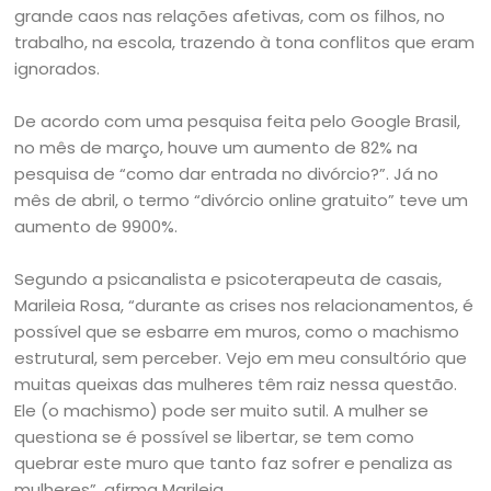
grande caos nas relações afetivas, com os filhos, no
trabalho, na escola, trazendo à tona conflitos que eram
ignorados.
De acordo com uma pesquisa feita pelo Google Brasil,
no mês de março, houve um aumento de 82% na
pesquisa de “como dar entrada no divórcio?”. Já no
mês de abril, o termo “divórcio online gratuito” teve um
aumento de 9900%.
Segundo a psicanalista e psicoterapeuta de casais,
Marileia Rosa, “durante as crises nos relacionamentos, é
possível que se esbarre em muros, como o machismo
estrutural, sem perceber. Vejo em meu consultório que
muitas queixas das mulheres têm raiz nessa questão.
Ele (o machismo) pode ser muito sutil. A mulher se
questiona se é possível se libertar, se tem como
quebrar este muro que tanto faz sofrer e penaliza as
mulheres”, afirma Marileia.