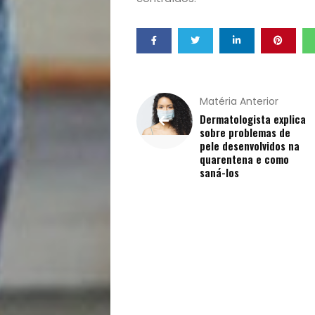
Qualidade
de
Vida
Sexualidade
Matéria Anterior
Dermatologista explica
sobre problemas de
Variedades
pele desenvolvidos na
quarentena e como
saná-los
Buscar