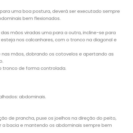
 para uma boa postura, deverá ser executado sempre
bdominais bem flexionados.
das mãos viradas uma para a outra, incline-se para
 esteja nos calcanhares, com o tronco na diagonal e
e nas mãos, dobrando os cotovelos e apertando as
o.
 o tronco de forma controlada.
balhados: abdominais.
ão de prancha, puxe os joelhos na direção do peito,
ir a bacia e mantendo os abdominais sempre bem