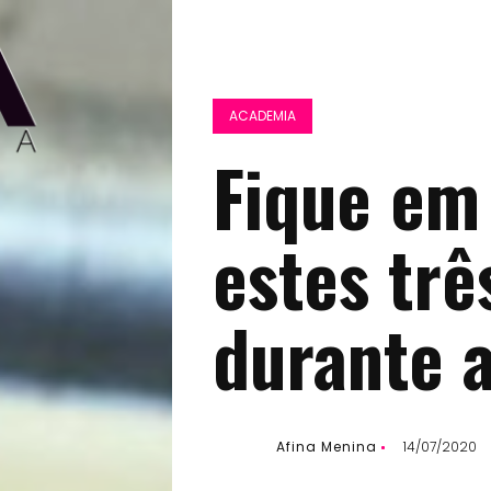
ACADEMIA
Fique em
estes trê
durante 
Afina Menina
14/07/2020