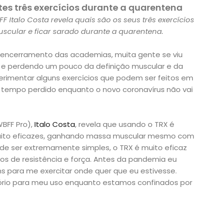
es três exercícios durante a quarentena
F Italo Costa revela quais são os seus três exercícios
scular e ficar sarado durante a quarentena.
encerramento das academias, muita gente se viu
s e perdendo um pouco da definição muscular e da
perimentar alguns exercícios que podem ser feitos em
 tempo perdido enquanto o novo coronavírus não vai
BFF Pro),
Italo Costa
, revela que usando o TRX é
 muito eficazes, ganhando massa muscular mesmo com
de ser extremamente simples, o TRX é muito eficaz
icos de resistência e força. Antes da pandemia eu
 para me exercitar onde quer que eu estivesse.
tório para meu uso enquanto estamos confinados por