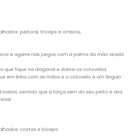
lhados: peitoral, tríceps e ombros.
bros e agarre nas pegas com a palma da mão virada
 a que fique na diagonal e dobre os cotovelos
que em linha com as mãos e o cotovelo a um ângulo
ovelos, sentido que a força vem do seu peito e dos
icial.
alhados: costas e bíceps.