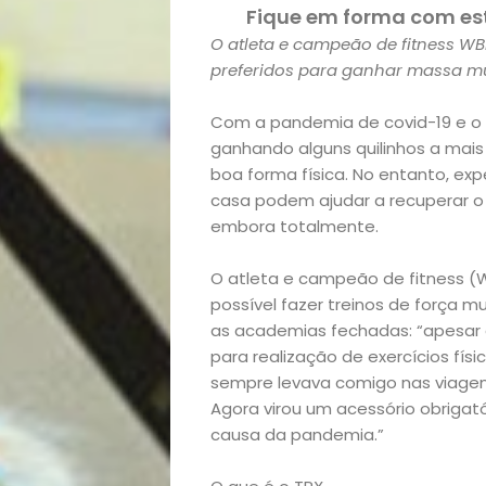
Fique em forma com est
O atleta e campeão de fitness WBF
preferidos para ganhar massa mu
Com a pandemia de covid-19 e o 
ganhando alguns quilinhos a mai
boa forma física. No entanto, ex
casa podem ajudar a recuperar o
embora totalmente.
O atleta e campeão de fitness (W
possível fazer treinos de força
as academias fechadas: “apesar 
para realização de exercícios fís
sempre levava comigo nas viagens
Agora virou um acessório obriga
causa da pandemia.”